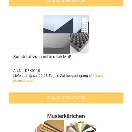
ZUM KONFIGURATOR
Kunst­stoff­zu­schnit­te nach Maß
Art.Nr.: KFK0110
Lieferzeit:
ca. 21-28 Tage n.Zahlungseingang
(Ausland
abweichend)
ZUM KONFIGURATOR