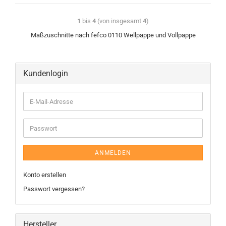
1
bis
4
(von insgesamt
4
)
Maßzuschnitte nach fefco 0110 Wellpappe und Vollpappe
Kundenlogin
ANMELDEN
Konto erstellen
Passwort vergessen?
Hersteller