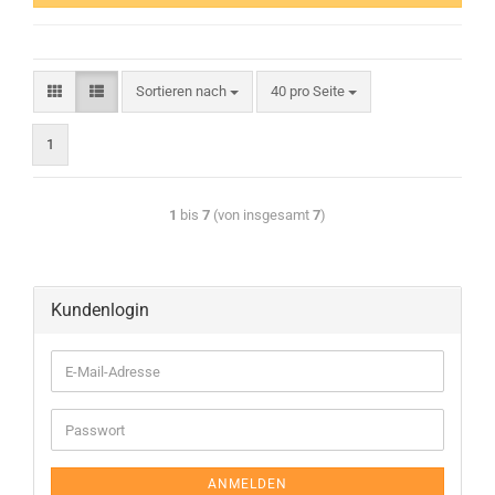
Sortieren nach
40 pro Seite
1
1
bis
7
(von insgesamt
7
)
Kundenlogin
ANMELDEN