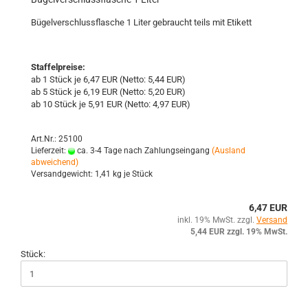
Bü­gel­ver­schluss­fla­sche 1 Liter ge­braucht teils mit Eti­kett
Staffelpreise:
ab 1 Stück je 6,47 EUR (Netto: 5,44 EUR)
ab 5 Stück je 6,19 EUR (Netto: 5,20 EUR)
ab 10 Stück je 5,91 EUR (Netto: 4,97 EUR)
Art.Nr.: 25100
Lieferzeit:
ca. 3-4 Tage nach Zahlungseingang
(Ausland
abweichend)
Versandgewicht:
1,41
kg je Stück
6,47 EUR
inkl. 19% MwSt. zzgl.
Versand
5,44 EUR zzgl. 19% MwSt.
Stück: