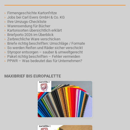
›
Firmengeschichte Kartonfritze
›
Jobs bei Carl Evers GmbH & Co. KG
›
Ihre Umzugs-Checkliste
›
Warensendung für Bücher
›
Kartonsorten übersichtlich erklärt
›
Briefporto 2026 im Überblick
›
Zerbrechliche Ware verschicken
›
Briefe richtig beschriften: Umschläge / Formate
›
So werden Reifen und Räder sicher verschickt
›
Styropor entsorgen – sauber & umweltgerecht
›
Paket richtig beschriften – Fehler vermeiden
›
PPWR – Was bedeutet das für Unternehmen?
MAXIBRIEF BIS EUROPALETTE