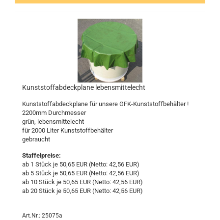
Kunst­stoff­ab­deck­pla­ne le­bens­mit­tel­echt
Kunst­stoff­ab­deck­pla­ne für un­se­re GFK-​Kunststoffbehälter !
2200mm Durch­mes­ser
grün, le­bens­mit­tel­echt
für 2000 Liter Kunst­stoff­be­häl­ter
ge­braucht
Staffelpreise:
ab 1 Stück je 50,65 EUR (Netto: 42,56 EUR)
ab 5 Stück je 50,65 EUR (Netto: 42,56 EUR)
ab 10 Stück je 50,65 EUR (Netto: 42,56 EUR)
ab 20 Stück je 50,65 EUR (Netto: 42,56 EUR)
Art.Nr.: 25075a