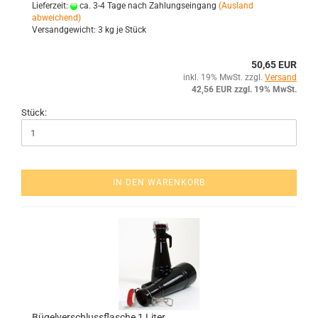
Lieferzeit:
ca. 3-4 Tage nach Zahlungseingang
(Ausland
abweichend)
Versandgewicht:
3
kg je Stück
50,65 EUR
inkl. 19% MwSt. zzgl.
Versand
42,56 EUR zzgl. 19% MwSt.
Stück:
IN DEN WARENKORB
Bü­gel­ver­schluss­fla­sche 1 Liter