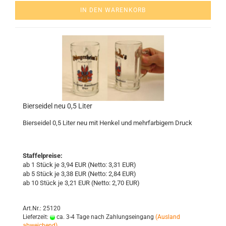
IN DEN WARENKORB
Bier­sei­del neu 0,5 Liter
Bier­sei­del 0,5 Liter neu mit Hen­kel und mehr­far­bi­gem Druck
Staffelpreise:
ab 1 Stück je 3,94 EUR (Netto: 3,31 EUR)
ab 5 Stück je 3,38 EUR (Netto: 2,84 EUR)
ab 10 Stück je 3,21 EUR (Netto: 2,70 EUR)
Art.Nr.: 25120
Lieferzeit:
ca. 3-4 Tage nach Zahlungseingang
(Ausland
abweichend)