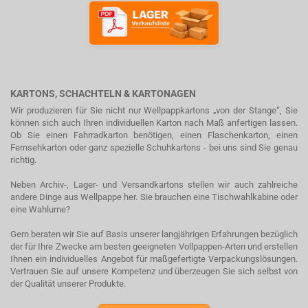
KARTONS, SCHACHTELN & KARTONAGEN
Wir produzieren für Sie nicht nur Wellpappkartons „von der Stange“, Sie
können sich auch Ihren individuellen Karton nach Maß anfertigen lassen.
Ob Sie einen Fahrradkarton benötigen, einen Flaschenkarton, einen
Fernsehkarton oder ganz spezielle Schuhkartons - bei uns sind Sie genau
richtig.
Neben Archiv-, Lager- und Versandkartons stellen wir auch zahlreiche
andere Dinge aus Wellpappe her. Sie brauchen eine Tischwahlkabine oder
eine Wahlurne?
Gern beraten wir Sie auf Basis unserer langjährigen Erfahrungen bezüglich
der für Ihre Zwecke am besten geeigneten Vollpappen-Arten und erstellen
Ihnen ein individuelles Angebot für maßgefertigte Verpackungslösungen.
Vertrauen Sie auf unsere Kompetenz und überzeugen Sie sich selbst von
der Qualität unserer Produkte.