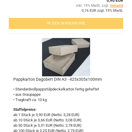
0,90 EUR
inkl. 19% MwSt. zzgl.
Versand
0,76 EUR zzgl. 19% MwSt.
IN DEN WARENKORB
Papp­kar­ton Da­go­bert DIN A3 - 425x305x100mm
• Stan­dard­voll­pappstülp­de­ckel­kar­ton fer­tig ge­hef­tet
• aus Grau­pap­pe
• Trag­kraft ca. 10 kg
Staffelpreise:
ab 1 Stück je 3,90 EUR (Netto: 3,28 EUR)
ab 10 Stück je 3,66 EUR (Netto: 3,08 EUR)
ab 50 Stück je 3,31 EUR (Netto: 2,78 EUR)
ab 100 Stück je 3,25 EUR (Netto: 2,73 EUR)