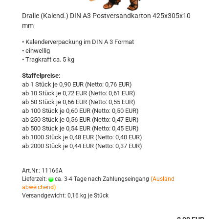
Dral­le (Ka­lend.) DIN A3 Post­ver­sand­kar­ton 425x305x10
mm
• Ka­len­der­ver­pa­ckung im DIN A 3 For­mat
• ein­wel­lig
• Trag­kraft ca. 5 kg
Staffelpreise:
ab 1 Stück je 0,90 EUR (Netto: 0,76 EUR)
ab 10 Stück je 0,72 EUR (Netto: 0,61 EUR)
ab 50 Stück je 0,66 EUR (Netto: 0,55 EUR)
ab 100 Stück je 0,60 EUR (Netto: 0,50 EUR)
ab 250 Stück je 0,56 EUR (Netto: 0,47 EUR)
ab 500 Stück je 0,54 EUR (Netto: 0,45 EUR)
ab 1000 Stück je 0,48 EUR (Netto: 0,40 EUR)
ab 2000 Stück je 0,44 EUR (Netto: 0,37 EUR)
Art.Nr.: 11166A
Lieferzeit:
ca. 3-4 Tage nach Zahlungseingang
(Ausland
abweichend)
Versandgewicht:
0,16
kg je Stück