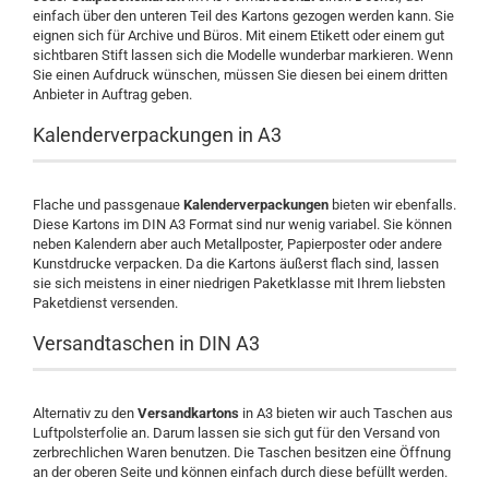
einfach über den unteren Teil des Kartons gezogen werden kann. Sie
eignen sich für Archive und Büros. Mit einem Etikett oder einem gut
sichtbaren Stift lassen sich die Modelle wunderbar markieren. Wenn
Sie einen Aufdruck wünschen, müssen Sie diesen bei einem dritten
Anbieter in Auftrag geben.
Kalenderverpackungen in A3
Flache und passgenaue
Kalenderverpackungen
bieten wir ebenfalls.
Diese Kartons im DIN A3 Format sind nur wenig variabel. Sie können
neben Kalendern aber auch Metallposter, Papierposter oder andere
Kunstdrucke verpacken. Da die Kartons äußerst flach sind, lassen
sie sich meistens in einer niedrigen Paketklasse mit Ihrem liebsten
Paketdienst versenden.
Versandtaschen in DIN A3
Alternativ zu den
Versandkartons
in A3 bieten wir auch Taschen aus
Luftpolsterfolie an. Darum lassen sie sich gut für den Versand von
zerbrechlichen Waren benutzen. Die Taschen besitzen eine Öffnung
an der oberen Seite und können einfach durch diese befüllt werden.