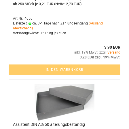
ab 250 Stück je 3,21 EUR (Netto: 2,70 EUR)
Art.Nr.: 4050
Lieferzeit:
ca. 3-4 Tage nach Zahlungseingang
(Ausland
abweichend)
Versandgewicht:
0,575
kg je Stück
3,90 EUR
inkl. 19% MwSt. zzgl.
Versand
3,28 EUR zzgl. 19% MwSt.
IN DEN WARENKORB
As­sis­tent DIN A3/50 al­te­rungs­be­stän­dig