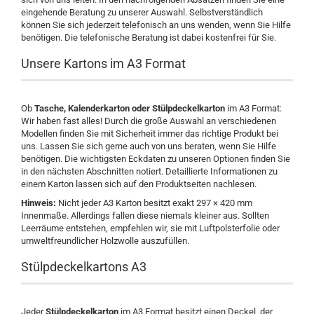
eingehende Beratung zu unserer Auswahl. Selbstverständlich
können Sie sich jederzeit telefonisch an uns wenden, wenn Sie Hilfe
benötigen. Die telefonische Beratung ist dabei kostenfrei für Sie.
Unsere Kartons im A3 Format
Ob
Tasche, Kalenderkarton oder Stülpdeckelkarton
im A3 Format:
Wir haben fast alles! Durch die große Auswahl an verschiedenen
Modellen finden Sie mit Sicherheit immer das richtige Produkt bei
uns. Lassen Sie sich gerne auch von uns beraten, wenn Sie Hilfe
benötigen. Die wichtigsten Eckdaten zu unseren Optionen finden Sie
in den nächsten Abschnitten notiert. Detaillierte Informationen zu
einem Karton lassen sich auf den Produktseiten nachlesen.
Hinweis:
Nicht jeder A3 Karton besitzt exakt 297 × 420 mm
Innenmaße. Allerdings fallen diese niemals kleiner aus. Sollten
Leerräume entstehen, empfehlen wir, sie mit Luftpolsterfolie oder
umweltfreundlicher Holzwolle auszufüllen.
Stülpdeckelkartons A3
Jeder
Stülpdeckelkarton
im A3 Format besitzt einen Deckel, der