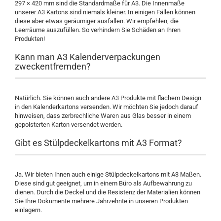
297 × 420 mm sind die Standardmaße für A3. Die Innenmaße
unserer A3 Kartons sind niemals kleiner. In einigen Fällen können
diese aber etwas geräumiger ausfallen. Wir empfehlen, die
Leerräume auszufüllen. So verhindern Sie Schäden an Ihren
Produkten!
Kann man A3 Kalenderverpackungen
zweckentfremden?
Natürlich. Sie können auch andere A3 Produkte mit flachem Design
in den Kalenderkartons versenden. Wir möchten Sie jedoch darauf
hinweisen, dass zerbrechliche Waren aus Glas besser in einem
gepolsterten Karton versendet werden.
Gibt es Stülpdeckelkartons mit A3 Format?
Ja. Wir bieten Ihnen auch einige Stülpdeckelkartons mit A3 Maßen.
Diese sind gut geeignet, um in einem Büro als Aufbewahrung zu
dienen. Durch die Deckel und die Resistenz der Materialien können
Sie Ihre Dokumente mehrere Jahrzehnte in unseren Produkten
einlagern.