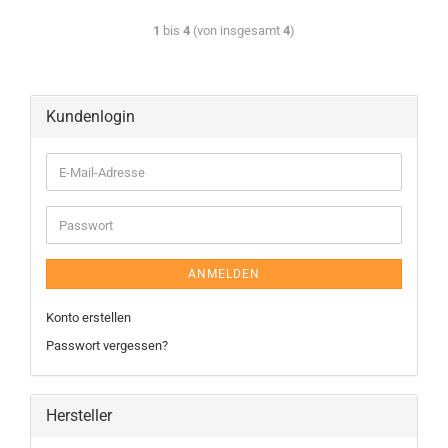
1
bis
4
(von insgesamt
4
)
Kundenlogin
ANMELDEN
Konto erstellen
Passwort vergessen?
Hersteller