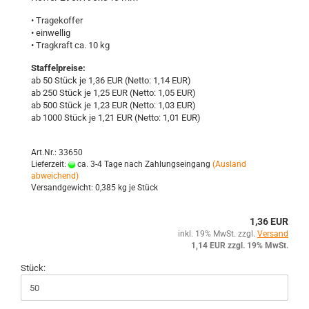
• Tra­ge­kof­fer
• ein­wel­lig
• Trag­kraft ca. 10 kg
Staffelpreise:
ab 50 Stück je 1,36 EUR (Netto: 1,14 EUR)
ab 250 Stück je 1,25 EUR (Netto: 1,05 EUR)
ab 500 Stück je 1,23 EUR (Netto: 1,03 EUR)
ab 1000 Stück je 1,21 EUR (Netto: 1,01 EUR)
Art.Nr.: 33650
Lieferzeit:
ca. 3-4 Tage nach Zahlungseingang
(Ausland
abweichend)
Versandgewicht:
0,385
kg je Stück
1,36 EUR
inkl. 19% MwSt. zzgl.
Versand
1,14 EUR zzgl. 19% MwSt.
Stück: