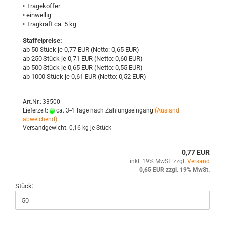
• Tra­ge­kof­fer
• ein­wel­lig
• Trag­kraft ca. 5 kg
Staffelpreise:
ab 50 Stück je 0,77 EUR (Netto: 0,65 EUR)
ab 250 Stück je 0,71 EUR (Netto: 0,60 EUR)
ab 500 Stück je 0,65 EUR (Netto: 0,55 EUR)
ab 1000 Stück je 0,61 EUR (Netto: 0,52 EUR)
Art.Nr.: 33500
Lieferzeit:
ca. 3-4 Tage nach Zahlungseingang
(Ausland
abweichend)
Versandgewicht:
0,16
kg je Stück
0,77 EUR
inkl. 19% MwSt. zzgl.
Versand
0,65 EUR zzgl. 19% MwSt.
Stück: