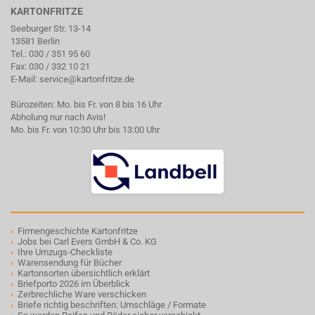
KARTONFRITZE
Seeburger Str. 13-14
13581 Berlin
Tel.:
030 / 351 95 60
Fax: 030 / 332 10 21
E-Mail:
service@kartonfritze.de
Bürozeiten: Mo. bis Fr. von 8 bis 16 Uhr
Abholung nur nach Avis!
Mo. bis Fr. von 10:30 Uhr bis 13:00 Uhr
›
Firmengeschichte Kartonfritze
›
Jobs bei Carl Evers GmbH & Co. KG
›
Ihre Umzugs-Checkliste
›
Warensendung für Bücher
›
Kartonsorten übersichtlich erklärt
›
Briefporto 2026 im Überblick
›
Zerbrechliche Ware verschicken
›
Briefe richtig beschriften: Umschläge / Formate