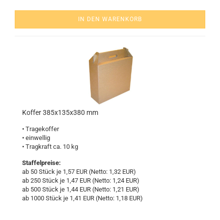
IN DEN WARENKORB
Kof­fer 385x135x380 mm
• Tra­ge­kof­fer
• ein­wel­lig
• Trag­kraft ca. 10 kg
Staffelpreise:
ab 50 Stück je 1,57 EUR (Netto: 1,32 EUR)
ab 250 Stück je 1,47 EUR (Netto: 1,24 EUR)
ab 500 Stück je 1,44 EUR (Netto: 1,21 EUR)
ab 1000 Stück je 1,41 EUR (Netto: 1,18 EUR)