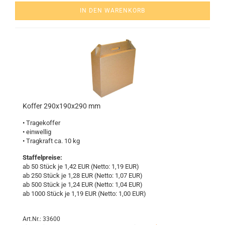
IN DEN WARENKORB
Kof­fer 290x190x290 mm
• Tra­ge­kof­fer
• ein­wel­lig
• Trag­kraft ca. 10 kg
Staffelpreise:
ab 50 Stück je 1,42 EUR (Netto: 1,19 EUR)
ab 250 Stück je 1,28 EUR (Netto: 1,07 EUR)
ab 500 Stück je 1,24 EUR (Netto: 1,04 EUR)
ab 1000 Stück je 1,19 EUR (Netto: 1,00 EUR)
Art.Nr.: 33600