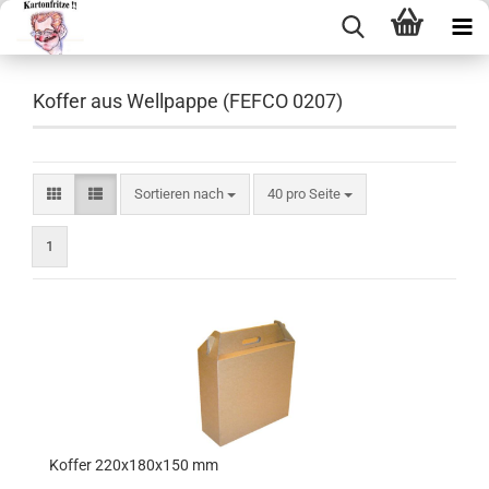
Koffer aus Wellpappe (FEFCO 0207)
Sortieren nach
40 pro Seite
1
Kof­fer 220x180x150 mm