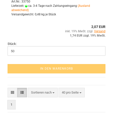
Art.Nr.: 33750
Lieferzeit:
ca. 3-4 Tage nach Zahlungseingang
(Ausland
abweichend)
Versandgewicht:
0,48
kg je Stück
2,07 EUR
inkl. 19% MwSt. zzgl.
Versand
1,74 EUR zzgl. 19% MwSt.
Stück:
IN DEN WARENKORB
Sortieren nach
40 pro Seite
1