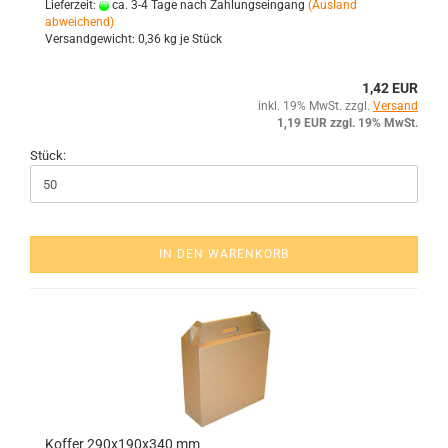
Lieferzeit:
ca. 3-4 Tage nach Zahlungseingang
(Ausland
abweichend)
Versandgewicht:
0,36
kg je Stück
1,42 EUR
inkl. 19% MwSt. zzgl.
Versand
1,19 EUR zzgl. 19% MwSt.
Stück:
IN DEN WARENKORB
Kof­fer 290x190x340 mm