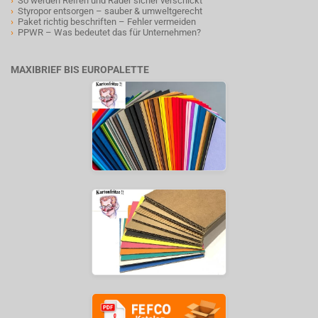
›
So werden Reifen und Räder sicher verschickt
›
Styropor entsorgen – sauber & umweltgerecht
›
Paket richtig beschriften – Fehler vermeiden
›
PPWR – Was bedeutet das für Unternehmen?
MAXIBRIEF BIS EUROPALETTE