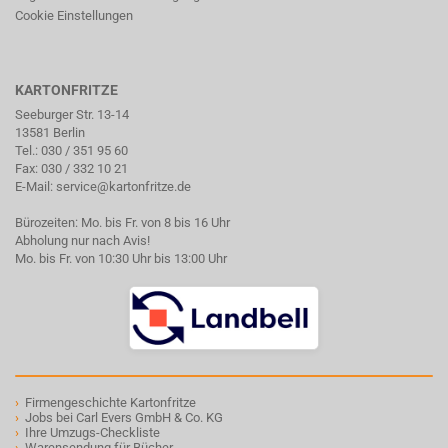
Cookie Einstellungen
KARTONFRITZE
Seeburger Str. 13-14
13581 Berlin
Tel.:
030 / 351 95 60
Fax: 030 / 332 10 21
E-Mail:
service@kartonfritze.de
Bürozeiten: Mo. bis Fr. von 8 bis 16 Uhr
Abholung nur nach Avis!
Mo. bis Fr. von 10:30 Uhr bis 13:00 Uhr
›
Firmengeschichte Kartonfritze
›
Jobs bei Carl Evers GmbH & Co. KG
›
Ihre Umzugs-Checkliste
›
Warensendung für Bücher