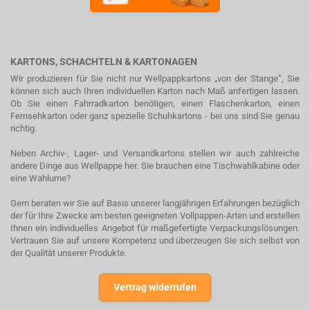
KARTONS, SCHACHTELN & KARTONAGEN
Wir produzieren für Sie nicht nur Wellpappkartons „von der Stange“, Sie
können sich auch Ihren individuellen Karton nach Maß anfertigen lassen.
Ob Sie einen Fahrradkarton benötigen, einen Flaschenkarton, einen
Fernsehkarton oder ganz spezielle Schuhkartons - bei uns sind Sie genau
richtig.
Neben Archiv-, Lager- und Versandkartons stellen wir auch zahlreiche
andere Dinge aus Wellpappe her. Sie brauchen eine Tischwahlkabine oder
eine Wahlurne?
Gern beraten wir Sie auf Basis unserer langjährigen Erfahrungen bezüglich
der für Ihre Zwecke am besten geeigneten Vollpappen-Arten und erstellen
Ihnen ein individuelles Angebot für maßgefertigte Verpackungslösungen.
Vertrauen Sie auf unsere Kompetenz und überzeugen Sie sich selbst von
der Qualität unserer Produkte.
Vertrag widerrufen