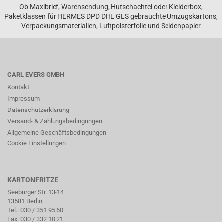
Ob Maxibrief, Warensendung, Hutschachtel oder Kleiderbox,
Paketklassen für HERMES DPD DHL GLS gebrauchte Umzugskartons,
Verpackungsmaterialien, Luftpolsterfolie und Seidenpapier
CARL EVERS GMBH
Kontakt
Impressum
Datenschutzerklärung
Versand- & Zahlungsbedingungen
Allgemeine Geschäftsbedingungen
Cookie Einstellungen
KARTONFRITZE
Seeburger Str. 13-14
13581 Berlin
Tel.:
030 / 351 95 60
Fax: 030 / 332 10 21