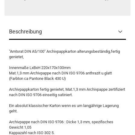
Beschreibung
"Amtsrat DIN A5/100" Archivpappkarton alterungsbeständig,fertig
genietet,
Innenmaße LxBxH 220x170x100mm
Mat.1,3 mm Archivpappe nach DIN ISO 9706 anthrazit u.glatt
(Farbton ca Pantone Black 430 U)
Archivpappkarton fertig genietet, Mat.1,3 mm Archivpappe zertifiziert
nach DIN ISO 9706 einseitig satiniert.
Ein absolut klassischer Karton wenn es um langjährige Lagerung
geht.
Archivpappe nach DIN ISO 9706 : Dicke 1,3 mm, spezifisches
Gewicht 1,05
Kappazahl nach ISO 302 5.