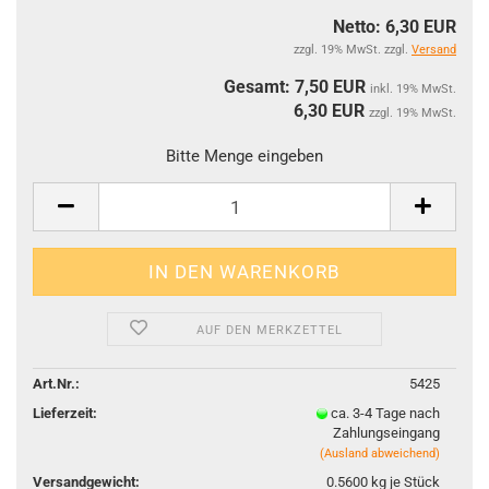
Netto: 6,30 EUR
zzgl. 19% MwSt. zzgl.
Versand
Gesamt: 7,50 EUR
inkl. 19% MwSt.
6,30
EUR
zzgl. 19% MwSt.
Bitte Menge eingeben
AUF DEN MERKZETTEL
Art.Nr.:
5425
Lieferzeit:
ca. 3-4 Tage nach
Zahlungseingang
(Ausland abweichend)
Versandgewicht:
0.5600
kg je Stück