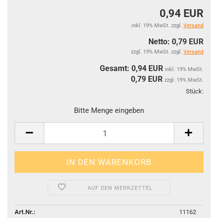
0,94 EUR
inkl. 19% MwSt. zzgl.
Versand
Netto: 0,79 EUR
zzgl. 19% MwSt. zzgl.
Versand
Gesamt: 0,94 EUR
inkl. 19% MwSt.
0,79
EUR
zzgl. 19% MwSt.
Stück:
Stüc
Bitte Menge eingeben
AUF DEN MERKZETTEL
Art.Nr.:
11162