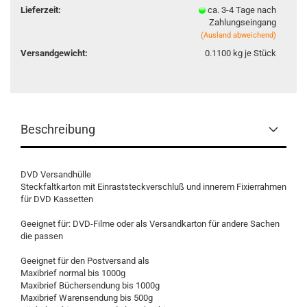
Lieferzeit:
ca. 3-4 Tage nach
Zahlungseingang
(Ausland abweichend)
Versandgewicht:
0.1100
kg je Stück
Beschreibung
DVD Versandhülle
Steckfaltkarton mit Einraststeckverschluß und innerem Fixierrahmen
für DVD Kassetten
Geeignet für: DVD-Filme oder als Versandkarton für andere Sachen
die passen
Geeignet für den Postversand als
Maxibrief normal bis 1000g
Maxibrief Büchersendung bis 1000g
Maxibrief Warensendung bis 500g