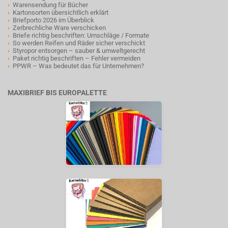
›
Warensendung für Bücher
›
Kartonsorten übersichtlich erklärt
›
Briefporto 2026 im Überblick
›
Zerbrechliche Ware verschicken
›
Briefe richtig beschriften: Umschläge / Formate
›
So werden Reifen und Räder sicher verschickt
›
Styropor entsorgen – sauber & umweltgerecht
›
Paket richtig beschriften – Fehler vermeiden
›
PPWR – Was bedeutet das für Unternehmen?
MAXIBRIEF BIS EUROPALETTE