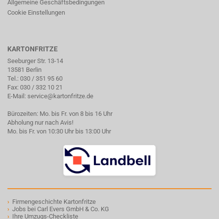
Allgemeine Geschäftsbedingungen
Cookie Einstellungen
KARTONFRITZE
Seeburger Str. 13-14
13581 Berlin
Tel.:
030 / 351 95 60
Fax: 030 / 332 10 21
E-Mail:
service@kartonfritze.de
Bürozeiten: Mo. bis Fr. von 8 bis 16 Uhr
Abholung nur nach Avis!
Mo. bis Fr. von 10:30 Uhr bis 13:00 Uhr
›
Firmengeschichte Kartonfritze
›
Jobs bei Carl Evers GmbH & Co. KG
›
Ihre Umzugs-Checkliste