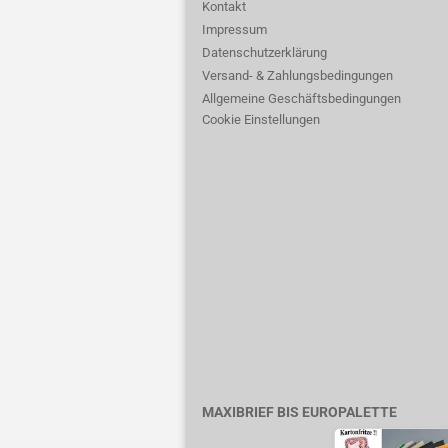
Kontakt
Impressum
Datenschutzerklärung
Versand- & Zahlungsbedingungen
Allgemeine Geschäftsbedingungen
Cookie Einstellungen
MAXIBRIEF BIS EUROPALETTE