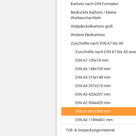
Kartons nach DIN Formaten
Bedruckte Kartons / kleine
Werbeschachteln
Stülpdeckelkartons groß
Weitere Nietkartons
Zuschnitte nach DIN A7 bis A0
Zuschnitte nach DIN A7 bis A0 anz
DIN A7 105x74 mm
DIN A6 148x105 mm
DIN A5 210x148 mm
DIN A4 297x210 mm
DIN A3 420x297 mm
DIN A2 594x420 mm
DIN A1 841x594 mm
DIN A0 1189x841 mm
Füll- & Verpackungsmaterial