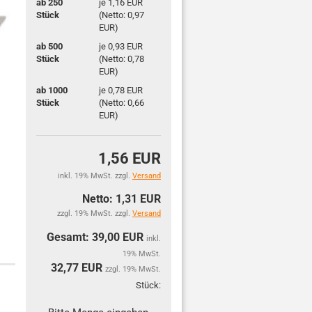
ab 250
je 1,16 EUR
Stück
(Netto: 0,97
EUR)
ab 500
je 0,93 EUR
Stück
(Netto: 0,78
EUR)
ab 1000
je 0,78 EUR
Stück
(Netto: 0,66
EUR)
1,56 EUR
inkl. 19% MwSt. zzgl.
Versand
Netto: 1,31 EUR
zzgl. 19% MwSt. zzgl.
Versand
Gesamt: 39,00 EUR
inkl.
19% MwSt.
32,77
EUR
zzgl. 19% MwSt.
Stück:
Stück