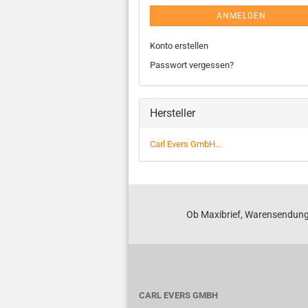
ANMELDEN
Konto erstellen
Passwort vergessen?
Hersteller
Carl Evers GmbH...
Ob Maxibrief, Warensendung
CARL EVERS GMBH