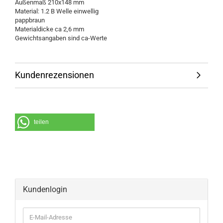
Außenmaß 210x148 mm
Material: 1.2 B Welle einwellig
pappbraun
Materialdicke ca 2,6 mm
Gewichtsangaben sind ca-Werte
Kundenrezensionen
teilen
Kundenlogin