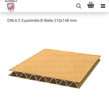
DIN A 5 Zu­schnit­te B Welle 210x148 mm