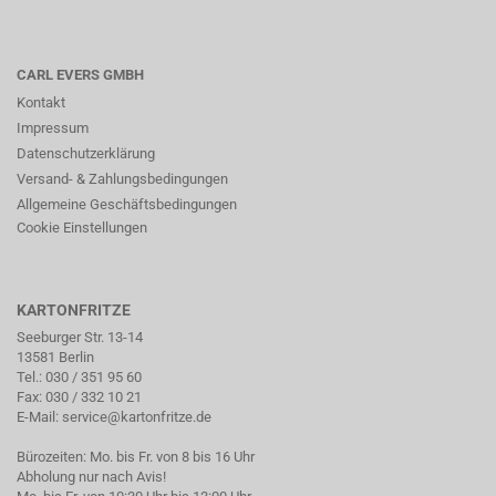
CARL EVERS GMBH
Kontakt
Impressum
Datenschutzerklärung
Versand- & Zahlungsbedingungen
Allgemeine Geschäftsbedingungen
Cookie Einstellungen
KARTONFRITZE
Seeburger Str. 13-14
13581 Berlin
Tel.:
030 / 351 95 60
Fax: 030 / 332 10 21
E-Mail:
service@kartonfritze.de
Bürozeiten: Mo. bis Fr. von 8 bis 16 Uhr
Abholung nur nach Avis!