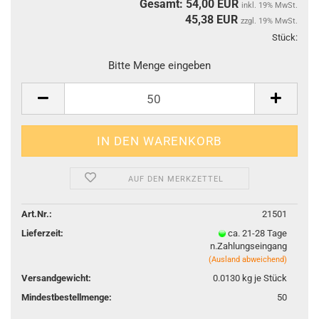
Gesamt: 54,00 EUR
inkl. 19% MwSt.
45,38
EUR
zzgl. 19% MwSt.
Stück:
Stüc
Bitte Menge eingeben
AUF DEN MERKZETTEL
Art.Nr.:
21501
Lieferzeit:
ca. 21-28 Tage
n.Zahlungseingang
(Ausland abweichend)
Versandgewicht:
0.0130
kg je Stück
Mindestbestellmenge:
50