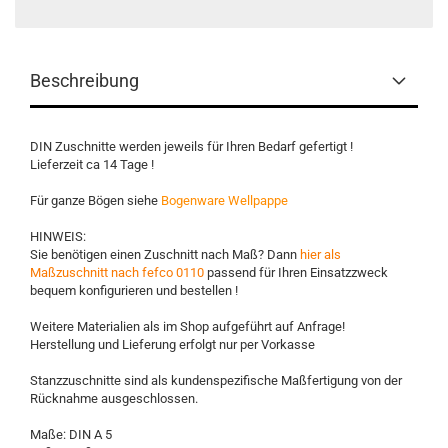
Beschreibung
DIN Zuschnitte werden jeweils für Ihren Bedarf gefertigt !
Lieferzeit ca 14 Tage !
Für ganze Bögen siehe
Bogenware Wellpappe
HINWEIS:
Sie benötigen einen Zuschnitt nach Maß? Dann
hier als
Maßzuschnitt nach fefco 0110
passend für Ihren Einsatzzweck
bequem konfigurieren und bestellen !
Weitere Materialien als im Shop aufgeführt auf Anfrage!
Herstellung und Lieferung erfolgt nur per Vorkasse
Stanzzuschnitte sind als kundenspezifische Maßfertigung von der
Rücknahme ausgeschlossen.
Maße: DIN A 5