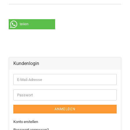
teilen
Kundenlogin
ANMELDEN
Konto erstellen
Passwort vergessen?