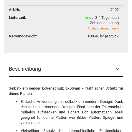
Art.Nr.:
7402
Lieferzeit:
ca. 3-4 Tage nach
Zahlungseingang
(Ausland abweichend)
Versandgewicht:
0.0040
kg je Stück
Beschreibung
Selbstklemmender
Eckenschutz 6x50mm
- Praktischer Schutz für
dünne Platten:
Einfache Anwendung mit selbstklemmendem Design: Dank
des selbstklemmenden Designs lässt sich der Eckenschutz
mühelos aufstecken und sichert sich automatisch. Ideal
geeignet für dünne Platten wie Bilder, Platten, Spiegel und
vieles mehr.
Vielseitiger Schutz für unterschiedliche Plattendicken: