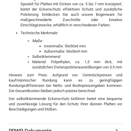
Speziell für Platten mit Dicken von ca. 5 bis 7 mm konzipiert,
bietet der Eckenschutz effektiven Schutz und zusätzliche
Polsterung. Entdecken Sie auch unsere Bogenware für
maßgeschneiderte Zuschnitte oder kreative
Einschlagszwecke, erhältlich in verschiedenen Farben.
Technische Merkmale:
Maße:
Innenmaße: 50x50x6 mm
Außenmaße: 56x56x9 mm
Selbstklemmend
Material: Polyethylen, ca. 1,5 mm dick, mit
zusätzlichen Distanzpolsterauswölbungen von 5,5 mm
Hinweis zum Preis: Aufgrund von Centstückpreisen und
kaufmännischer Rundung kann es zu geringfügigen
Rundungsdifferenzen bei Netto- und Bruttopreisangaben kommen.
Die Gesamtkosten bleiben jedoch präzise berechnet.
Der selbstklemmende Eckenschutz 6x50mm bietet eine bequeme
und zuverlässige Lösung für den Schutz Ihrer dünnen Platten vor
Beschädigungen und Stößen.
PPWR-Dokumente