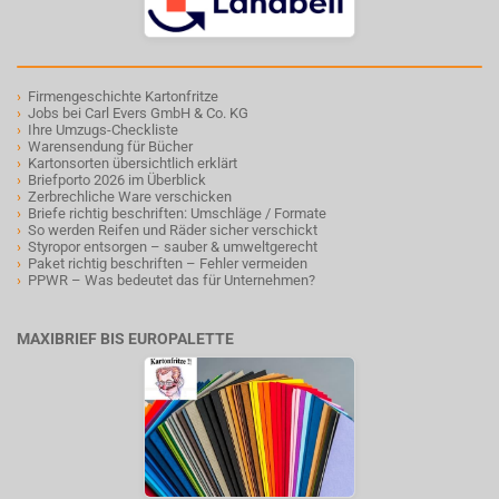
›
Firmengeschichte Kartonfritze
›
Jobs bei Carl Evers GmbH & Co. KG
›
Ihre Umzugs-Checkliste
›
Warensendung für Bücher
›
Kartonsorten übersichtlich erklärt
›
Briefporto 2026 im Überblick
›
Zerbrechliche Ware verschicken
›
Briefe richtig beschriften: Umschläge / Formate
›
So werden Reifen und Räder sicher verschickt
›
Styropor entsorgen – sauber & umweltgerecht
›
Paket richtig beschriften – Fehler vermeiden
›
PPWR – Was bedeutet das für Unternehmen?
MAXIBRIEF BIS EUROPALETTE