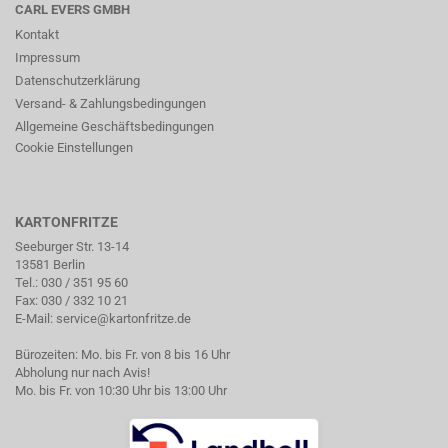
CARL EVERS GMBH
Kontakt
Impressum
Datenschutzerklärung
Versand- & Zahlungsbedingungen
Allgemeine Geschäftsbedingungen
Cookie Einstellungen
KARTONFRITZE
Seeburger Str. 13-14
13581 Berlin
Tel.:
030 / 351 95 60
Fax: 030 / 332 10 21
E-Mail:
service@kartonfritze.de
Bürozeiten: Mo. bis Fr. von 8 bis 16 Uhr
Abholung nur nach Avis!
Mo. bis Fr. von 10:30 Uhr bis 13:00 Uhr