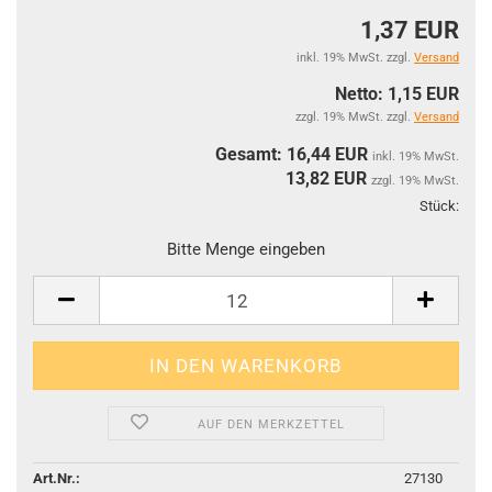
1,37 EUR
inkl. 19% MwSt. zzgl.
Versand
Netto: 1,15 EUR
zzgl. 19% MwSt. zzgl.
Versand
Gesamt: 16,44 EUR
inkl. 19% MwSt.
13,82
EUR
zzgl. 19% MwSt.
Stück:
Stüc
Bitte Menge eingeben
AUF DEN MERKZETTEL
Art.Nr.:
27130