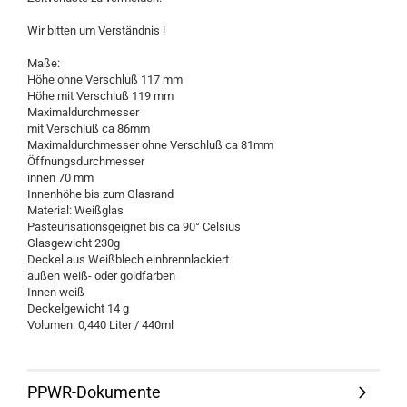
Wir bitten um Verständnis !
Maße:
Höhe ohne Verschluß 117 mm
Höhe mit Verschluß 119 mm
Maximaldurchmesser
mit Verschluß ca 86mm
Maximaldurchmesser ohne Verschluß ca 81mm
Öffnungsdurchmesser
innen 70 mm
Innenhöhe bis zum Glasrand
Material: Weißglas
Pasteurisationsgeignet bis ca 90° Celsius
Glasgewicht 230g
Deckel aus Weißblech einbrennlackiert
außen weiß- oder goldfarben
Innen weiß
Deckelgewicht 14 g
Volumen: 0,440 Liter / 440ml
PPWR-Dokumente