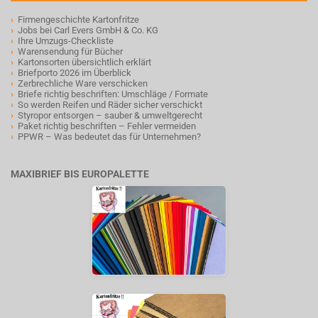
›
Firmengeschichte Kartonfritze
›
Jobs bei Carl Evers GmbH & Co. KG
›
Ihre Umzugs-Checkliste
›
Warensendung für Bücher
›
Kartonsorten übersichtlich erklärt
›
Briefporto 2026 im Überblick
›
Zerbrechliche Ware verschicken
›
Briefe richtig beschriften: Umschläge / Formate
›
So werden Reifen und Räder sicher verschickt
›
Styropor entsorgen – sauber & umweltgerecht
›
Paket richtig beschriften – Fehler vermeiden
›
PPWR – Was bedeutet das für Unternehmen?
MAXIBRIEF BIS EUROPALETTE