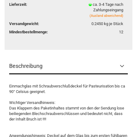
Lieferzeit:
ca. 3-4 Tage nach
Zahlungseingang
(Ausland abweichend)
Versandgewicht:
0.2450
kg je Stück
Mindestbestellmenge:
12
Beschreibung
Einmachglas mit Schraubverschlußdeckel für Pasteurisation bis ca
90° Celsius geeignet.
Wichtiger Versandhinweis:
Das Klappern des Paketinhaltes stammt von den der Sendung lose
beiliegenden Blechschraubverschlüssen und bedeutet nicht, dass
der Inhalt Bruch ist !!!!
Anwendungshinweis: Deckel auf dem Glas bis zum ersten fühlbaren