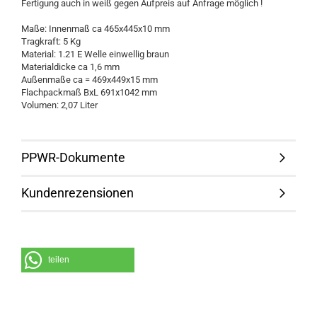
Fertigung auch in weiß gegen Aufpreis auf Anfrage möglich !
Maße: Innenmaß ca 465x445x10 mm
Tragkraft: 5 Kg
Material: 1.21 E Welle einwellig braun
Materialdicke ca 1,6 mm
Außenmaße ca = 469x449x15 mm
Flachpackmaß BxL 691x1042 mm
Volumen: 2,07 Liter
PPWR-Dokumente
Kundenrezensionen
teilen