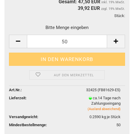
Gesamt: 47,50 EUR
inkl. 19% MwSt.
39,92
EUR
zzgl. 19% MwSt.
Stück:
Stüc
Bitte Menge eingeben
AUF DEN MERKZETTEL
Art.Nr.:
32425 (FB81629-E5)
Lieferzeit:
ca.14 Tage nach
Zahlungseingang
(Ausland abweichend)
Versandgewicht:
0.2590
kg je Stück
Mindestbestellmenge:
50