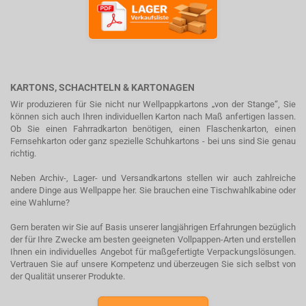
KARTONS, SCHACHTELN & KARTONAGEN
Wir produzieren für Sie nicht nur Wellpappkartons „von der Stange“, Sie
können sich auch Ihren individuellen Karton nach Maß anfertigen lassen.
Ob Sie einen Fahrradkarton benötigen, einen Flaschenkarton, einen
Fernsehkarton oder ganz spezielle Schuhkartons - bei uns sind Sie genau
richtig.
Neben Archiv-, Lager- und Versandkartons stellen wir auch zahlreiche
andere Dinge aus Wellpappe her. Sie brauchen eine Tischwahlkabine oder
eine Wahlurne?
Gern beraten wir Sie auf Basis unserer langjährigen Erfahrungen bezüglich
der für Ihre Zwecke am besten geeigneten Vollpappen-Arten und erstellen
Ihnen ein individuelles Angebot für maßgefertigte Verpackungslösungen.
Vertrauen Sie auf unsere Kompetenz und überzeugen Sie sich selbst von
der Qualität unserer Produkte.