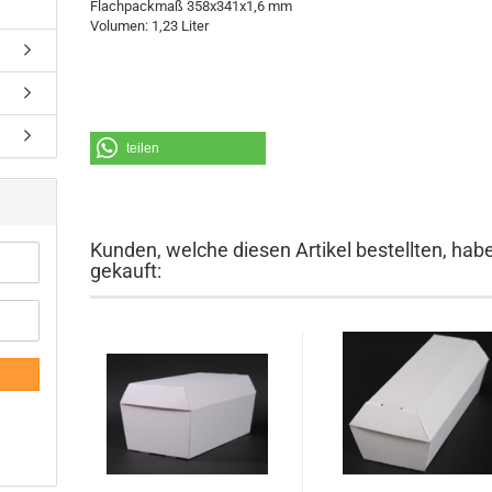
Flachpackmaß 358x341x1,6 mm
Volumen: 1,23 Liter
teilen
Kunden, welche diesen Artikel bestellten, hab
gekauft: