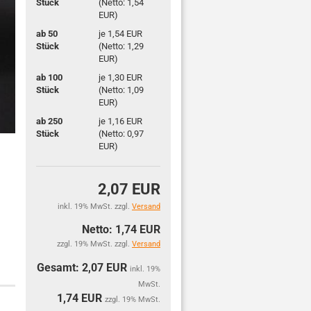
Stück
(Netto: 1,54
EUR)
ab 50
je 1,54 EUR
Stück
(Netto: 1,29
EUR)
ab 100
je 1,30 EUR
Stück
(Netto: 1,09
EUR)
ab 250
je 1,16 EUR
Stück
(Netto: 0,97
EUR)
2,07 EUR
inkl. 19% MwSt. zzgl.
Versand
Netto: 1,74 EUR
zzgl. 19% MwSt. zzgl.
Versand
Gesamt: 2,07 EUR
inkl. 19%
MwSt.
1,74
EUR
zzgl. 19% MwSt.