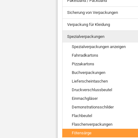
Paketband / Packband
Sicherung von Verpackungen
Verpackung für Kleidung
Spezialverpackungen
Spezialverpackungen anzeigen
Fahrradkartons
Pizzakartons
Buchverpackungen
Lieferscheintaschen
Druckverschlussbeutel
Einmachgläser
Demonstrationsschilder
Flachbeutel
Flaschenverpackungen
Fötensärge