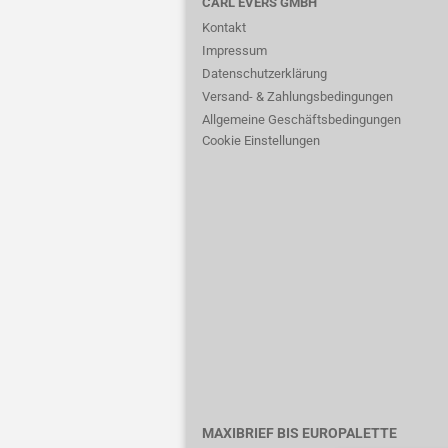
CARL EVERS GMBH
Kontakt
Impressum
Datenschutzerklärung
Versand- & Zahlungsbedingungen
Allgemeine Geschäftsbedingungen
Cookie Einstellungen
MAXIBRIEF BIS EUROPALETTE