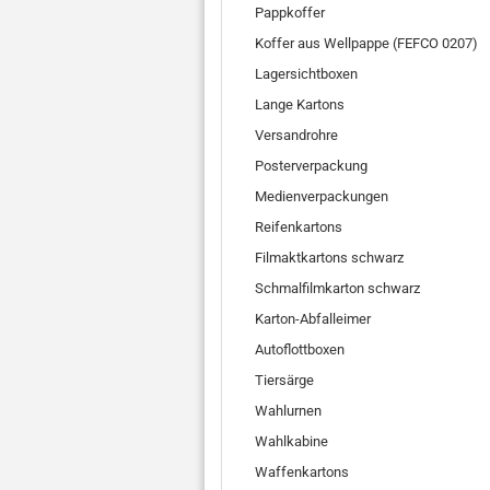
Pappkoffer
Koffer aus Wellpappe (FEFCO 0207)
Lagersichtboxen
Lange Kartons
Versandrohre
Posterverpackung
Medienverpackungen
Reifenkartons
Filmaktkartons schwarz
Schmalfilmkarton schwarz
Karton-Abfalleimer
Autoflottboxen
Tiersärge
Wahlurnen
Wahlkabine
Waffenkartons