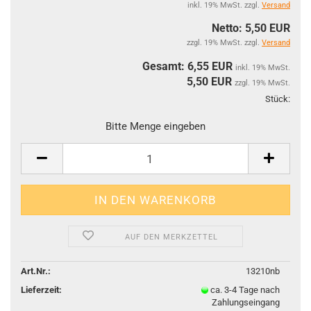
inkl. 19% MwSt. zzgl.
Versand
Netto: 5,50 EUR
zzgl. 19% MwSt. zzgl.
Versand
Gesamt: 6,55 EUR
inkl. 19% MwSt.
5,50
EUR
zzgl. 19% MwSt.
Stück:
Stüc
Bitte Menge eingeben
AUF DEN MERKZETTEL
Art.Nr.:
13210nb
Lieferzeit:
ca. 3-4 Tage nach
Zahlungseingang