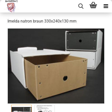
Imel­da na­tron braun 330x240x130 mm