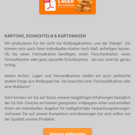
KARTONS, SCHACHTELN & KARTONAGEN
Wir produzieren für Sie nicht nur Wellpappkartons „von der Stange“, Sie
können sich auch Ihren individuellen Karton nach Maß anfertigen lassen.
Ob Sie einen Fahrradkarton benötigen, einen Flaschenkarton, einen
Fernsehkarton oder ganz spezielle Schuhkartons - bei uns sind Sie genau
richtig.
Neben Archiv-, Lager- und Versandkartons stellen wir auch zahlreiche
andere Dinge aus Wellpappe her. Sie brauchen eine Tischwahlkabine oder
eine Wahlurne?
Gern beraten wir Sie auf Basis unserer langjährigen Erfahrungen bezüglich
der für Ihre Zwecke am besten geeigneten Vollpappen-Arten und erstellen
Ihnen ein individuelles Angebot für maßgefertigte Verpackungslösungen.
Vertrauen Sie auf unsere Kompetenz und überzeugen Sie sich selbst von
der Qualität unserer Produkte.
Vertrag widerrufen