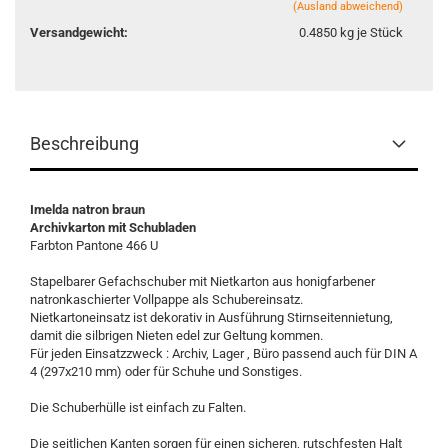
(Ausland abweichend)
Versandgewicht:
0.4850
kg je Stück
Beschreibung
Imelda natron braun
Archivkarton mit Schubladen
Farbton Pantone 466 U
Stapelbarer Gefachschuber mit Nietkarton aus honigfarbener
natronkaschierter Vollpappe als Schubereinsatz.
Nietkartoneinsatz ist dekorativ in Ausführung Stirnseitennietung,
damit die silbrigen Nieten edel zur Geltung kommen.
Für jeden Einsatzzweck : Archiv, Lager , Büro passend auch für DIN A
4 (297x210 mm) oder für Schuhe und Sonstiges.
Die Schuberhülle ist einfach zu Falten.
Die seitlichen Kanten sorgen für einen sicheren, rutschfesten Halt