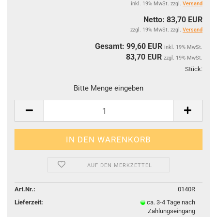
inkl. 19% MwSt. zzgl.
Versand
Netto: 83,70 EUR
zzgl. 19% MwSt. zzgl.
Versand
Gesamt: 99,60 EUR
inkl. 19% MwSt.
83,70
EUR
zzgl. 19% MwSt.
Stück:
Stüc
Bitte Menge eingeben
AUF DEN MERKZETTEL
Art.Nr.:
0140R
Lieferzeit:
ca. 3-4 Tage nach
Zahlungseingang