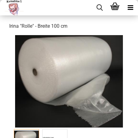
Irina "Rolle" - Brei­te 100 cm