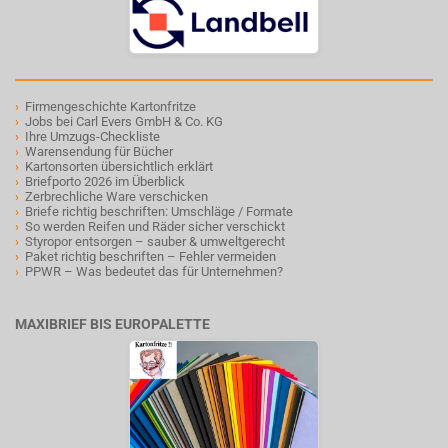
›
Firmengeschichte Kartonfritze
›
Jobs bei Carl Evers GmbH & Co. KG
›
Ihre Umzugs-Checkliste
›
Warensendung für Bücher
›
Kartonsorten übersichtlich erklärt
›
Briefporto 2026 im Überblick
›
Zerbrechliche Ware verschicken
›
Briefe richtig beschriften: Umschläge / Formate
›
So werden Reifen und Räder sicher verschickt
›
Styropor entsorgen – sauber & umweltgerecht
›
Paket richtig beschriften – Fehler vermeiden
›
PPWR – Was bedeutet das für Unternehmen?
MAXIBRIEF BIS EUROPALETTE