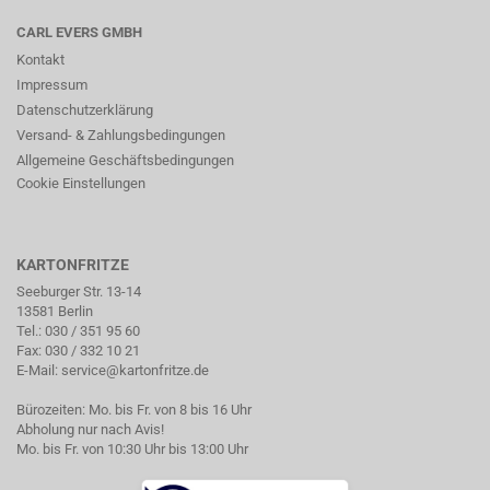
CARL EVERS GMBH
Kontakt
Impressum
Datenschutzerklärung
Versand- & Zahlungsbedingungen
Allgemeine Geschäftsbedingungen
Cookie Einstellungen
KARTONFRITZE
Seeburger Str. 13-14
13581 Berlin
Tel.:
030 / 351 95 60
Fax: 030 / 332 10 21
E-Mail:
service@kartonfritze.de
Bürozeiten: Mo. bis Fr. von 8 bis 16 Uhr
Abholung nur nach Avis!
Mo. bis Fr. von 10:30 Uhr bis 13:00 Uhr