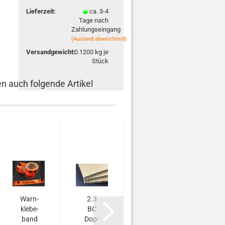
Lieferzeit:
ca. 3-4
Tage nach
Zahlungseingang
(Ausland abweichend)
Versandgewicht:
0.1200
kg je
Stück
en auch folgende Artikel
Warn­
2.3
Kle­be­
Hand
kle­be­
BC
band
ab­ro
band
Dop­
durch­
ler