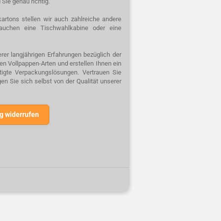
 Sie genau richtig.
artons stellen wir auch zahlreiche andere
auchen eine Tischwahlkabine oder eine
rer langjährigen Erfahrungen bezüglich der
n Vollpappen-Arten und erstellen Ihnen ein
rtigte Verpackungslösungen. Vertrauen Sie
n Sie sich selbst von der Qualität unserer
g widerrufen