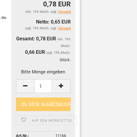
0,78 EUR
inkl. 19% MwSt. zzgl.
Versand
 die
Netto: 0,65 EUR
zzgl. 19% MwSt. zzgl.
Versand
Gesamt: 0,78 EUR
inkl. 19%
MwSt.
0,66
EUR
zzgl. 19% MwSt.
Stück:
Stück
Bitte Menge eingeben
AUF DEN MERKZETTEL
Art.Nr.:
11166