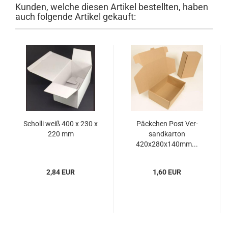
Kunden, welche diesen Artikel bestellten, haben
auch folgende Artikel gekauft:
Schol­li weiß 400 x 230 x
Päck­chen Post Ver­
220 mm
sand­kar­ton
420x280x140mm...
2,84 EUR
1,60 EUR