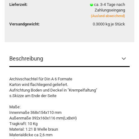
Lieferzeit:
ca. 3-4 Tage nach
Zahlungseingang
(Ausland abweichend)
Versandgewicht:
0.3000
kg je Stück
Beschreibung
Archivschachtel für Din A 6 Formate
Karton wird flachliegend geliefert.
Aufrichtung Boden und Deckel in "Krempelfaltung"
s.Skizze am Ende der Seite
Maße:
Innenmaße 368x154x110 mm
Außenmaße 392x160x116 mm(LxBxH)
Tragkraft: 10 Kg
Material: 1.21 B Welle braun
Materialdicke ca 2,6 mm