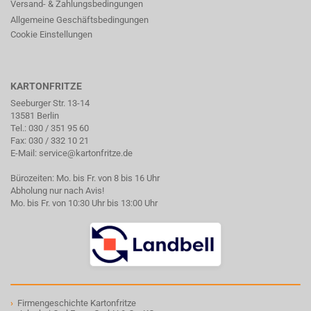
Versand- & Zahlungsbedingungen
Allgemeine Geschäftsbedingungen
Cookie Einstellungen
KARTONFRITZE
Seeburger Str. 13-14
13581 Berlin
Tel.:
030 / 351 95 60
Fax: 030 / 332 10 21
E-Mail:
service@kartonfritze.de
Bürozeiten: Mo. bis Fr. von 8 bis 16 Uhr
Abholung nur nach Avis!
Mo. bis Fr. von 10:30 Uhr bis 13:00 Uhr
›
Firmengeschichte Kartonfritze