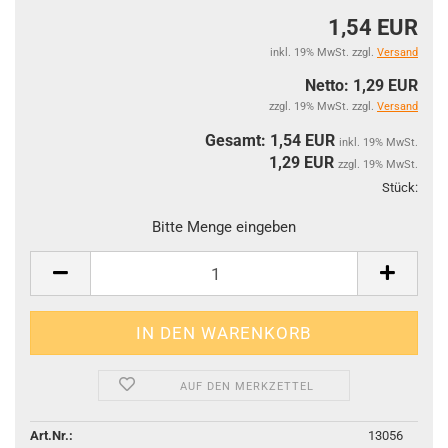
1,54 EUR
inkl. 19% MwSt. zzgl.
Versand
Netto: 1,29 EUR
zzgl. 19% MwSt. zzgl.
Versand
Gesamt: 1,54 EUR
inkl. 19% MwSt.
1,29
EUR
zzgl. 19% MwSt.
Stück:
Stüc
Bitte Menge eingeben
AUF DEN MERKZETTEL
Art.Nr.:
13056