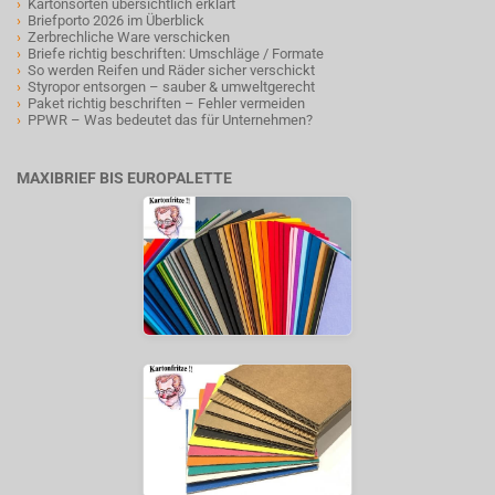
›
Kartonsorten übersichtlich erklärt
›
Briefporto 2026 im Überblick
›
Zerbrechliche Ware verschicken
›
Briefe richtig beschriften: Umschläge / Formate
›
So werden Reifen und Räder sicher verschickt
›
Styropor entsorgen – sauber & umweltgerecht
›
Paket richtig beschriften – Fehler vermeiden
›
PPWR – Was bedeutet das für Unternehmen?
MAXIBRIEF BIS EUROPALETTE