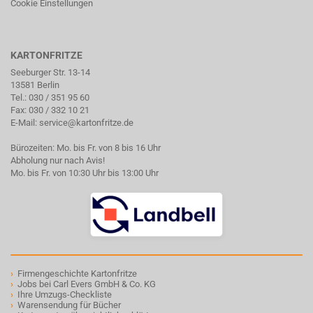
Cookie Einstellungen
KARTONFRITZE
Seeburger Str. 13-14
13581 Berlin
Tel.:
030 / 351 95 60
Fax: 030 / 332 10 21
E-Mail:
service@kartonfritze.de
Bürozeiten: Mo. bis Fr. von 8 bis 16 Uhr
Abholung nur nach Avis!
Mo. bis Fr. von 10:30 Uhr bis 13:00 Uhr
›
Firmengeschichte Kartonfritze
›
Jobs bei Carl Evers GmbH & Co. KG
›
Ihre Umzugs-Checkliste
›
Warensendung für Bücher