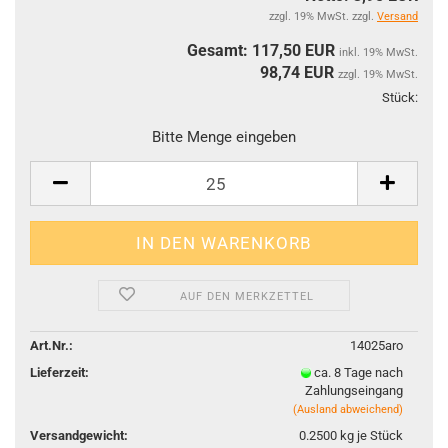
zzgl. 19% MwSt. zzgl.
Versand
Gesamt: 117,50 EUR
inkl. 19% MwSt.
98,74
EUR
zzgl. 19% MwSt.
Stück:
Stüc
Bitte Menge eingeben
AUF DEN MERKZETTEL
Art.Nr.:
14025aro
Lieferzeit:
ca. 8 Tage nach
Zahlungseingang
(Ausland abweichend)
Versandgewicht:
0.2500
kg je Stück