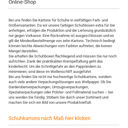
Online-Shop
Bei uns finden Sie Kartons für Schuhe in vielfältigen Farb- und
Größenvarianten. Da wir unsere farbigen Schuhboxen extra für Sie
anfertigen, erfolgen die Produktion und die Lieferung grundsätzlich
nur gegen Vorkasse. Eine Rücknahme ist ausgeschlossen und es
gilt die Mindestbestellmenge von zehn Kartons. Technisch bedingt
können leichte Abweichungen vom Farbton auftreten, die keinen
Mangel darstellen.
Sie erhalten die Schuhboxen flachliegend und müssen Sie nur noch
aufrichten. Dank der praktikablen Krempelfaltung geht das
kinderleicht. Um die Schnittgefahr an den Papprändern zu
minimieren, sind diese im Wellenschliff ausgeführt.
Bei uns finden Sie nicht nur hochwertige Schuhkartons, sondern
auch viele andere Verpackungslösungen aus Wellpappe. Ob Sie
Garderobenverpackungen, Umzugsverpackungen,
Spezialverpackungen oder Polster- und Füllmaterial suchen – bei
uns werden Sie fündig. Stöbern Sie durch unser Sortiment und
machen Sie sich ein Bild von unsere Produktvielfalt.
Schuhkartons nach Maß hier klicken