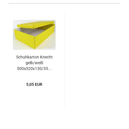
Schuh­kar­ton Knecht
gelb/weiß
500x320x130/35...
5,05 EUR