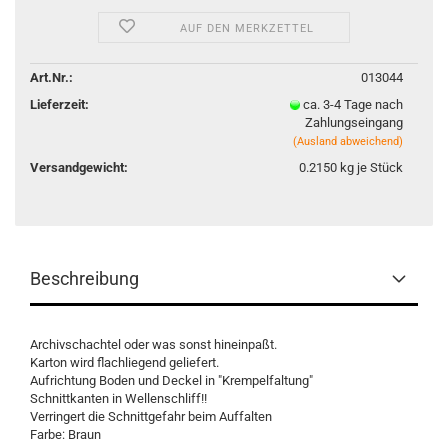
AUF DEN MERKZETTEL
Art.Nr.:
013044
Lieferzeit:
ca. 3-4 Tage nach
Zahlungseingang
(Ausland abweichend)
Versandgewicht:
0.2150
kg je Stück
Beschreibung
Archivschachtel oder was sonst hineinpaßt.
Karton wird flachliegend geliefert.
Aufrichtung Boden und Deckel in "Krempelfaltung"
Schnittkanten in Wellenschliff!!
Verringert die Schnittgefahr beim Auffalten
Farbe: Braun