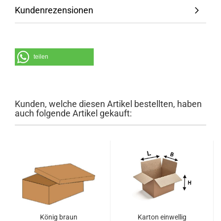
Kundenrezensionen
teilen
Kunden, welche diesen Artikel bestellten, haben
auch folgende Artikel gekauft:
König braun
Kar­ton ein­wel­lig