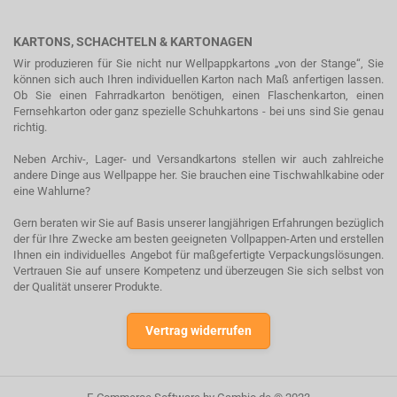
KARTONS, SCHACHTELN & KARTONAGEN
Wir produzieren für Sie nicht nur Wellpappkartons „von der Stange“, Sie
können sich auch Ihren individuellen Karton nach Maß anfertigen lassen.
Ob Sie einen Fahrradkarton benötigen, einen Flaschenkarton, einen
Fernsehkarton oder ganz spezielle Schuhkartons - bei uns sind Sie genau
richtig.
Neben Archiv-, Lager- und Versandkartons stellen wir auch zahlreiche
andere Dinge aus Wellpappe her. Sie brauchen eine Tischwahlkabine oder
eine Wahlurne?
Gern beraten wir Sie auf Basis unserer langjährigen Erfahrungen bezüglich
der für Ihre Zwecke am besten geeigneten Vollpappen-Arten und erstellen
Ihnen ein individuelles Angebot für maßgefertigte Verpackungslösungen.
Vertrauen Sie auf unsere Kompetenz und überzeugen Sie sich selbst von
der Qualität unserer Produkte.
Vertrag widerrufen