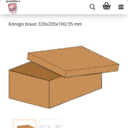
Kö­ni­gin braun 320x205x100/35 mm