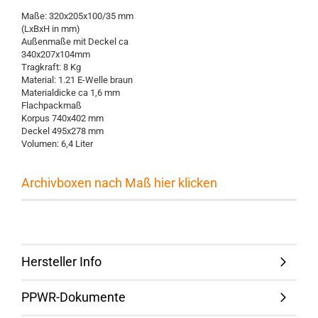
Maße: 320x205x100/35 mm
(LxBxH in mm)
Außenmaße mit Deckel ca
340x207x104mm
Tragkraft: 8 Kg
Material: 1.21 E-Welle braun
Materialdicke ca 1,6 mm
Flachpackmaß
Korpus 740x402 mm
Deckel 495x278 mm
Volumen: 6,4 Liter
Archivboxen nach Maß hier klicken
Hersteller Info
PPWR-Dokumente