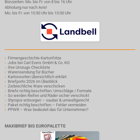
Bürozeiten: Mo. bis Fr. von 8 bis 16 Uhr
Abholung nur nach Avis!
Mo. bis Fr. von 10:30 Uhr bis 13:00 Uhr
›
Firmengeschichte Kartonfritze
›
Jobs bei Carl Evers GmbH & Co. KG
›
Ihre Umzugs-Checkliste
›
Warensendung für Bücher
›
Kartonsorten übersichtlich erklärt
›
Briefporto 2026 im Überblick
›
Zerbrechliche Ware verschicken
›
Briefe richtig beschriften: Umschläge / Formate
›
So werden Reifen und Räder sicher verschickt
›
Styropor entsorgen – sauber & umweltgerecht
›
Paket richtig beschriften – Fehler vermeiden
›
PPWR – Was bedeutet das für Unternehmen?
MAXIBRIEF BIS EUROPALETTE