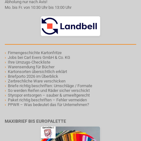
Abholung nur nach Avis!
Mo. bis Fr. von 10:30 Uhr bis 13:00 Uhr
›
Firmengeschichte Kartonfritze
›
Jobs bei Carl Evers GmbH & Co. KG
›
Ihre Umzugs-Checkliste
›
Warensendung für Bücher
›
Kartonsorten übersichtlich erklärt
›
Briefporto 2026 im Überblick
›
Zerbrechliche Ware verschicken
›
Briefe richtig beschriften: Umschläge / Formate
›
So werden Reifen und Räder sicher verschickt
›
Styropor entsorgen – sauber & umweltgerecht
›
Paket richtig beschriften – Fehler vermeiden
›
PPWR – Was bedeutet das für Unternehmen?
MAXIBRIEF BIS EUROPALETTE