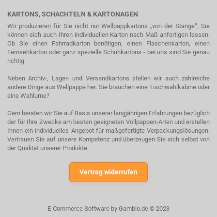
KARTONS, SCHACHTELN & KARTONAGEN
Wir produzieren für Sie nicht nur Wellpappkartons „von der Stange“, Sie
können sich auch Ihren individuellen Karton nach Maß anfertigen lassen.
Ob Sie einen Fahrradkarton benötigen, einen Flaschenkarton, einen
Fernsehkarton oder ganz spezielle Schuhkartons - bei uns sind Sie genau
richtig.
Neben Archiv-, Lager- und Versandkartons stellen wir auch zahlreiche
andere Dinge aus Wellpappe her. Sie brauchen eine Tischwahlkabine oder
eine Wahlurne?
Gern beraten wir Sie auf Basis unserer langjährigen Erfahrungen bezüglich
der für Ihre Zwecke am besten geeigneten Vollpappen-Arten und erstellen
Ihnen ein individuelles Angebot für maßgefertigte Verpackungslösungen.
Vertrauen Sie auf unsere Kompetenz und überzeugen Sie sich selbst von
der Qualität unserer Produkte.
Vertrag widerrufen
E-Commerce Software
by Gambio.de © 2023