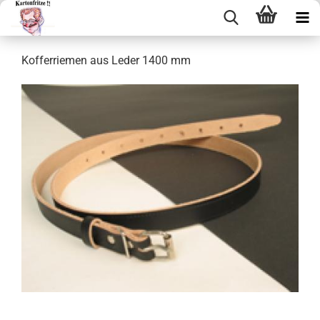
Kof­fer­rie­men aus Leder 1400 mm