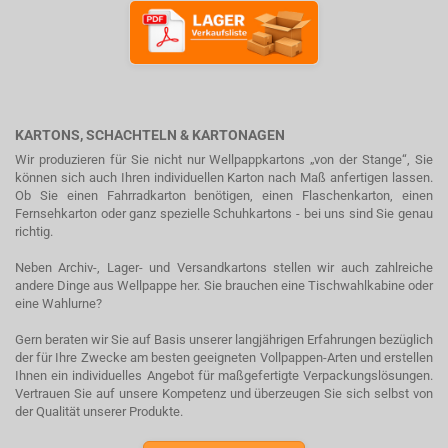
KARTONS, SCHACHTELN & KARTONAGEN
Wir produzieren für Sie nicht nur Wellpappkartons „von der Stange“, Sie
können sich auch Ihren individuellen Karton nach Maß anfertigen lassen.
Ob Sie einen Fahrradkarton benötigen, einen Flaschenkarton, einen
Fernsehkarton oder ganz spezielle Schuhkartons - bei uns sind Sie genau
richtig.
Neben Archiv-, Lager- und Versandkartons stellen wir auch zahlreiche
andere Dinge aus Wellpappe her. Sie brauchen eine Tischwahlkabine oder
eine Wahlurne?
Gern beraten wir Sie auf Basis unserer langjährigen Erfahrungen bezüglich
der für Ihre Zwecke am besten geeigneten Vollpappen-Arten und erstellen
Ihnen ein individuelles Angebot für maßgefertigte Verpackungslösungen.
Vertrauen Sie auf unsere Kompetenz und überzeugen Sie sich selbst von
der Qualität unserer Produkte.