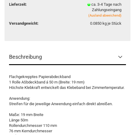
Lieferzeit:
ca. 3-4 Tage nach
Zahlungseingang
(Ausland abweichend)
Versandgewicht:
0.0850
kg je Stück
Beschreibung
Flachgekrepptes Papierabdeckband
1 Rolle ASbdeckband á 50 m (Breite: 19 mm)
Höchste Klebkraft entwickelt das Klebeband bei Zimmertemperatur.
Anwendung:
Streifen für die jeweilige Anwendung einfach direkt abreißen.
Maße: 19 mm Breite
Länge 50m
Rollendurchmesser 110 mm
76 mm Kerndurchmesser