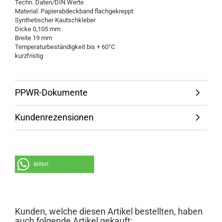
Techn. Daten/DIN Werte
Material: Papierabdeckband flachgekreppt
Synthetischer Kautschkleber
Dicke 0,105 mm
Breite 19 mm
Temperaturbeständigkeit bis + 60°C
kurzfristig
PPWR-Dokumente
Kundenrezensionen
teilen
Kunden, welche diesen Artikel bestellten, haben
auch folgende Artikel gekauft: