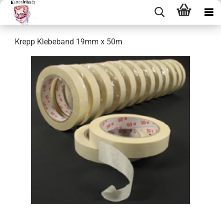
Krepp Kle­be­band 19mm x 50m