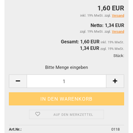
1,60 EUR
inkl. 19% MwSt. zzgl.
Versand
Netto: 1,34 EUR
zzgl. 19% MwSt. zzgl.
Versand
Gesamt: 1,60 EUR
inkl. 19% MwSt.
1,34
EUR
zzgl. 19% MwSt.
Stück:
Stüc
Bitte Menge eingeben
AUF DEN MERKZETTEL
Art.Nr.:
0118