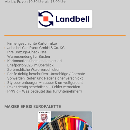
Mo. bis Fr. von 10:30 Uhr bis 13:00 Uhr
›
Firmengeschichte Kartonfritze
›
Jobs bei Carl Evers GmbH & Co. KG
›
Ihre Umzugs-Checkliste
›
Warensendung für Bücher
›
Kartonsorten übersichtlich erklärt
›
Briefporto 2026 im Überblick
›
Zerbrechliche Ware verschicken
›
Briefe richtig beschriften: Umschläge / Formate
›
So werden Reifen und Räder sicher verschickt
›
Styropor entsorgen – sauber & umweltgerecht
›
Paket richtig beschriften – Fehler vermeiden
›
PPWR – Was bedeutet das für Unternehmen?
MAXIBRIEF BIS EUROPALETTE