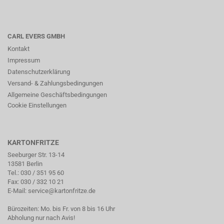
CARL EVERS GMBH
Kontakt
Impressum
Datenschutzerklärung
Versand- & Zahlungsbedingungen
Allgemeine Geschäftsbedingungen
Cookie Einstellungen
KARTONFRITZE
Seeburger Str. 13-14
13581 Berlin
Tel.:
030 / 351 95 60
Fax: 030 / 332 10 21
E-Mail:
service@kartonfritze.de
Bürozeiten: Mo. bis Fr. von 8 bis 16 Uhr
Abholung nur nach Avis!