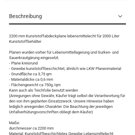
Beschreibung
2200 mm Kunststoffabdeckplane lebensmittelecht für 2000 Liter
Kunststoffbehälter
Planen wurden vorher für Lebensmittellagerung und Gurken- und
Sauerkrautgärung eingesetzt.
- Plane kreisrund
- Gewebe kunststoffbeschichtet, ähnlich wie LKW Planenmaterial
- Grundfläche ca 3,73 qm
- Materialdicke ca 0,6 mm
- Flächengewicht ca 750g /qm
Kann auch als Teichfolie benutzt werden
(Anregungen ohne Gewähr, Käufer trägt selbst die Verantwortung für
den von ihm geplanten Einsatzzweck. Unsere Hinweise haben
lediglich anregenden Charakter. Die Beachtung der jeweiligen
Unfallverhütungsvorschriften obliegt dem Käufer)
Maße:
durchmesser ca 2200 mm
Material: Kunststoffbeschichtetes Gewebe Lebensmittelecht