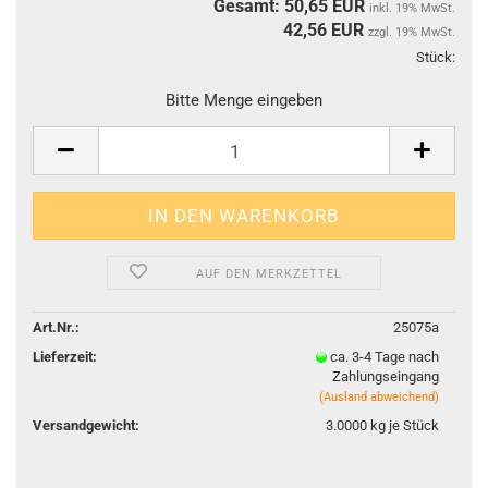
Gesamt: 50,65 EUR
inkl. 19% MwSt.
42,56
EUR
zzgl. 19% MwSt.
Stück:
Stüc
Bitte Menge eingeben
AUF DEN MERKZETTEL
Art.Nr.:
25075a
Lieferzeit:
ca. 3-4 Tage nach
Zahlungseingang
(Ausland abweichend)
Versandgewicht:
3.0000
kg je Stück