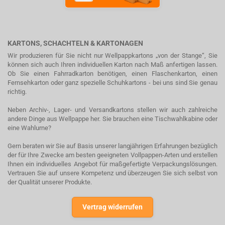
KARTONS, SCHACHTELN & KARTONAGEN
Wir produzieren für Sie nicht nur Wellpappkartons „von der Stange“, Sie
können sich auch Ihren individuellen Karton nach Maß anfertigen lassen.
Ob Sie einen Fahrradkarton benötigen, einen Flaschenkarton, einen
Fernsehkarton oder ganz spezielle Schuhkartons - bei uns sind Sie genau
richtig.
Neben Archiv-, Lager- und Versandkartons stellen wir auch zahlreiche
andere Dinge aus Wellpappe her. Sie brauchen eine Tischwahlkabine oder
eine Wahlurne?
Gern beraten wir Sie auf Basis unserer langjährigen Erfahrungen bezüglich
der für Ihre Zwecke am besten geeigneten Vollpappen-Arten und erstellen
Ihnen ein individuelles Angebot für maßgefertigte Verpackungslösungen.
Vertrauen Sie auf unsere Kompetenz und überzeugen Sie sich selbst von
der Qualität unserer Produkte.
Vertrag widerrufen