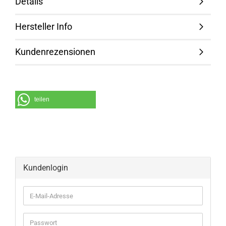
Details
Hersteller Info
Kundenrezensionen
teilen
Kundenlogin