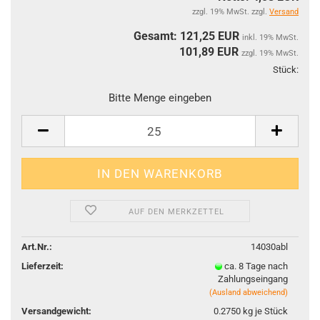
zzgl. 19% MwSt. zzgl.
Versand
Gesamt: 121,25 EUR
inkl. 19% MwSt.
101,89
EUR
zzgl. 19% MwSt.
Stück:
Stüc
Bitte Menge eingeben
AUF DEN MERKZETTEL
Art.Nr.:
14030abl
Lieferzeit:
ca. 8 Tage nach
Zahlungseingang
(Ausland abweichend)
Versandgewicht:
0.2750
kg je Stück