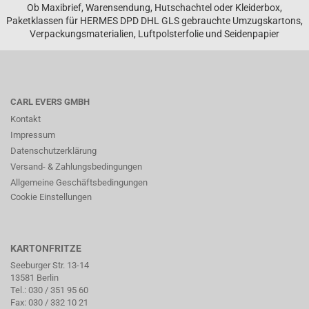
Ob Maxibrief, Warensendung, Hutschachtel oder Kleiderbox,
Paketklassen für HERMES DPD DHL GLS gebrauchte Umzugskartons,
Verpackungsmaterialien, Luftpolsterfolie und Seidenpapier
CARL EVERS GMBH
Kontakt
Impressum
Datenschutzerklärung
Versand- & Zahlungsbedingungen
Allgemeine Geschäftsbedingungen
Cookie Einstellungen
KARTONFRITZE
Seeburger Str. 13-14
13581 Berlin
Tel.:
030 / 351 95 60
Fax: 030 / 332 10 21