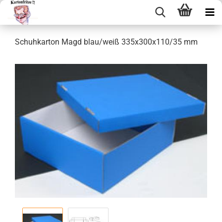
Schuh­kar­ton Magd blau/weiß 335x300x110/35 mm