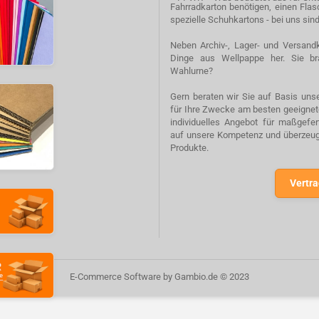
Fahrradkarton benötigen, einen Fla
spezielle Schuhkartons - bei uns sind
Neben Archiv-, Lager- und Versandk
Dinge aus Wellpappe her. Sie br
Wahlurne?
Gern beraten wir Sie auf Basis unse
für Ihre Zwecke am besten geeignete
individuelles Angebot für maßgefe
auf unsere Kompetenz und überzeuge
Produkte.
Vertra
E-Commerce Software
by Gambio.de © 2023