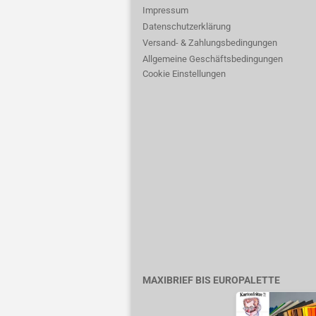
Impressum
Datenschutzerklärung
Versand- & Zahlungsbedingungen
Allgemeine Geschäftsbedingungen
Cookie Einstellungen
MAXIBRIEF BIS EUROPALETTE