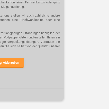
schenkarton, einen Fernsehkarton oder ganz
 Sie genau richtig.
artons stellen wir auch zahlreiche andere
auchen eine Tischwahlkabine oder eine
rer langjährigen Erfahrungen bezüglich der
n Vollpappen-Arten und erstellen Ihnen ein
rtigte Verpackungslösungen. Vertrauen Sie
n Sie sich selbst von der Qualität unserer
g widerrufen