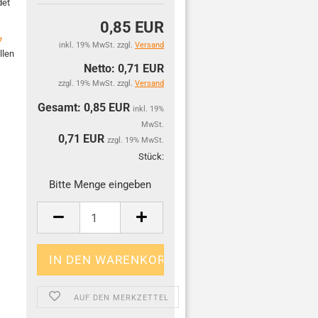
det
0,85 EUR
7
inkl. 19% MwSt. zzgl.
Versand
llen
Netto: 0,71 EUR
zzgl. 19% MwSt. zzgl.
Versand
Gesamt: 0,85 EUR
inkl. 19%
MwSt.
0,71
EUR
zzgl. 19% MwSt.
Stück:
Stück
Bitte Menge eingeben
AUF DEN MERKZETTEL