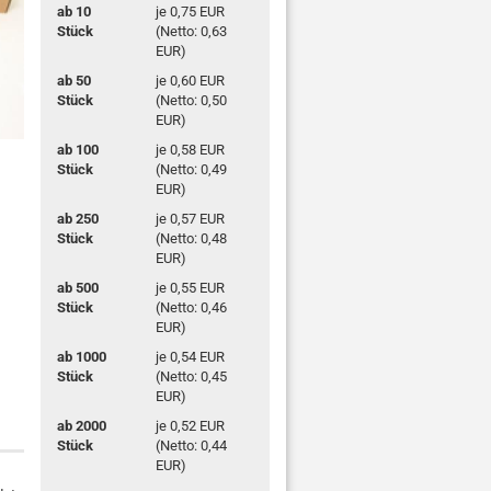
ab 10
je 0,75 EUR
Stück
(Netto: 0,63
EUR)
ab 50
je 0,60 EUR
Stück
(Netto: 0,50
EUR)
ab 100
je 0,58 EUR
Stück
(Netto: 0,49
EUR)
ab 250
je 0,57 EUR
Stück
(Netto: 0,48
EUR)
ab 500
je 0,55 EUR
Stück
(Netto: 0,46
EUR)
ab 1000
je 0,54 EUR
Stück
(Netto: 0,45
EUR)
ab 2000
je 0,52 EUR
Stück
(Netto: 0,44
EUR)