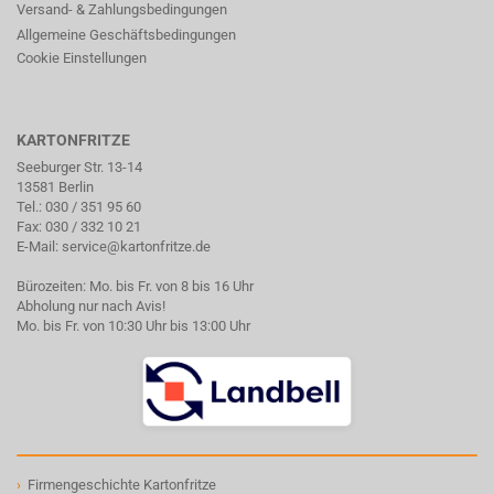
Versand- & Zahlungsbedingungen
Allgemeine Geschäftsbedingungen
Cookie Einstellungen
KARTONFRITZE
Seeburger Str. 13-14
13581 Berlin
Tel.:
030 / 351 95 60
Fax: 030 / 332 10 21
E-Mail:
service@kartonfritze.de
Bürozeiten: Mo. bis Fr. von 8 bis 16 Uhr
Abholung nur nach Avis!
Mo. bis Fr. von 10:30 Uhr bis 13:00 Uhr
›
Firmengeschichte Kartonfritze