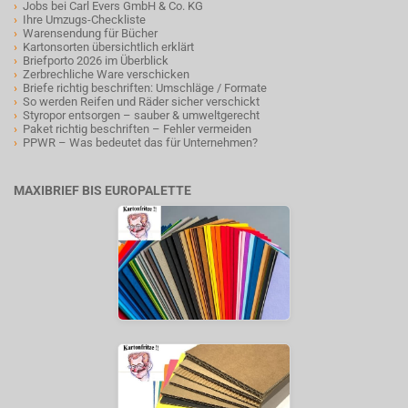
›
Jobs bei Carl Evers GmbH & Co. KG
›
Ihre Umzugs-Checkliste
›
Warensendung für Bücher
›
Kartonsorten übersichtlich erklärt
›
Briefporto 2026 im Überblick
›
Zerbrechliche Ware verschicken
›
Briefe richtig beschriften: Umschläge / Formate
›
So werden Reifen und Räder sicher verschickt
›
Styropor entsorgen – sauber & umweltgerecht
›
Paket richtig beschriften – Fehler vermeiden
›
PPWR – Was bedeutet das für Unternehmen?
MAXIBRIEF BIS EUROPALETTE