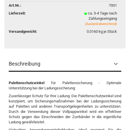
Art.Nr.:
7001
Lieferzeit:
ca. 3-4 Tage nach
Zahlungseingang
(Ausland abweichend)
Versandgewicht:
0.0160
kg je Stück
Beschreibung
Palettenschutzwinkel
für Palettensicherung - Optimale
Unterstützung bei der Ladungssicherung:
Zuverlässiger Schutz für Ihre Ladung: Die Palettenschutzwinkel sind
konzipiert, um Sicherungsmaßnahmen bei der Ladungssicherung
auf Paletten und anderen Transportgelegenheiten zu unterstützen.
Durch die Verwendung dieser Vollpappwinkel wird ein effektiver
Schutz gegen das Einschneiden der Zurrbänder in die eigentliche
Ladung gewährleistet.
Vielseitige Anwendungsmöglichkeiten: Ideal geeignet für die