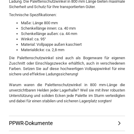
Ladung. Die Palettenschutzwinkel in 800 mm Länge bieten maximale
Sicherheit und Schutz für Ihre transportierten Güter.
Technische Spezifikationen:
Maße: Länge 800 mm
Schenkellänge innen: ca. 40 mm
Schenkellänge außen: ca. 44 mm
Winkel: ca. 95°
Material: Vollpappe außen kaschiert
Materialdicke: ca. 2,8 mm
Die Palettenschutzwinkel sind auch als Bogenware für eigenen
Zuschnitt oder Einschlagszwecke erhältlich, auch in verschiedenen
Farben. Setzen Sie auf diese hochwertigen Vollpappwinkel für eine
sichere und effektive Ladungssicherung!
Warum waren die Palettenschutzwinkel in 800 mm-Länge die
unverzichtbaren Helden jeder Lagerhalle? Weil sie mit ihrer robusten
Unterstützung und soliden Ecken jede Palette im Sturm verteidigten
und dabei für einen stabilen und sicheren Lagerplatz sorgten!
PPWR-Dokumente