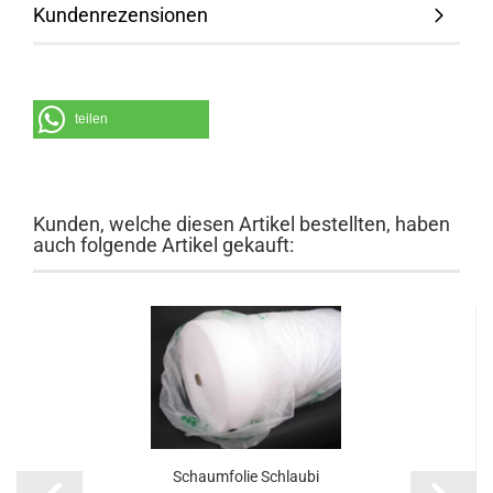
Kundenrezensionen
teilen
Kunden, welche diesen Artikel bestellten, haben
auch folgende Artikel gekauft:
Schaum­fo­lie Schlau­bi