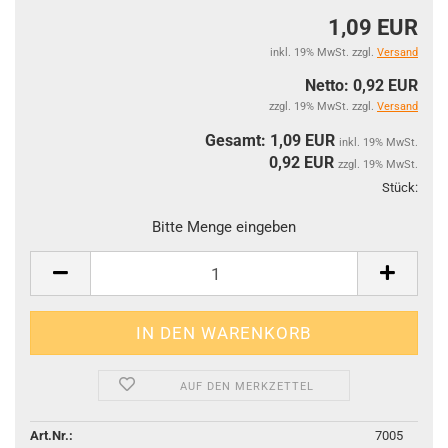
1,09 EUR
inkl. 19% MwSt. zzgl.
Versand
Netto: 0,92 EUR
zzgl. 19% MwSt. zzgl.
Versand
Gesamt: 1,09 EUR
inkl. 19% MwSt.
0,92
EUR
zzgl. 19% MwSt.
Stück:
Stüc
Bitte Menge eingeben
AUF DEN MERKZETTEL
Art.Nr.:
7005