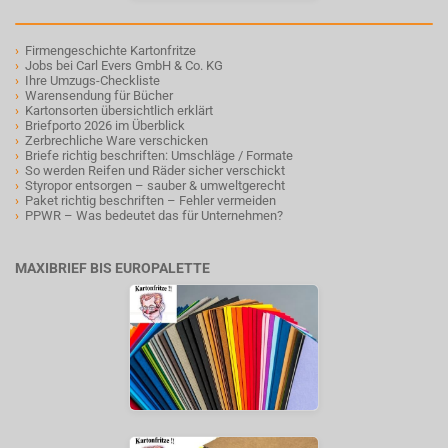
›
Firmengeschichte Kartonfritze
›
Jobs bei Carl Evers GmbH & Co. KG
›
Ihre Umzugs-Checkliste
›
Warensendung für Bücher
›
Kartonsorten übersichtlich erklärt
›
Briefporto 2026 im Überblick
›
Zerbrechliche Ware verschicken
›
Briefe richtig beschriften: Umschläge / Formate
›
So werden Reifen und Räder sicher verschickt
›
Styropor entsorgen – sauber & umweltgerecht
›
Paket richtig beschriften – Fehler vermeiden
›
PPWR – Was bedeutet das für Unternehmen?
MAXIBRIEF BIS EUROPALETTE