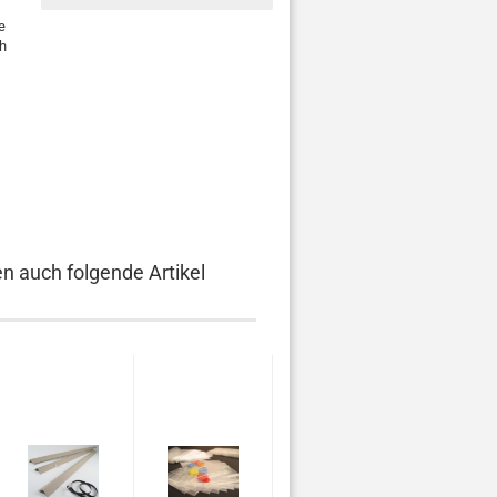
e
ch
en auch folgende Artikel