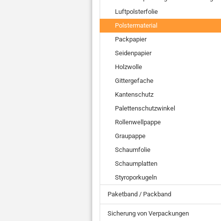
Luftpolsterfolie
Polstermaterial
Packpapier
Seidenpapier
Holzwolle
Gittergefache
Kantenschutz
Palettenschutzwinkel
Rollenwellpappe
Graupappe
Schaumfolie
Schaumplatten
Styroporkugeln
Paketband / Packband
Sicherung von Verpackungen