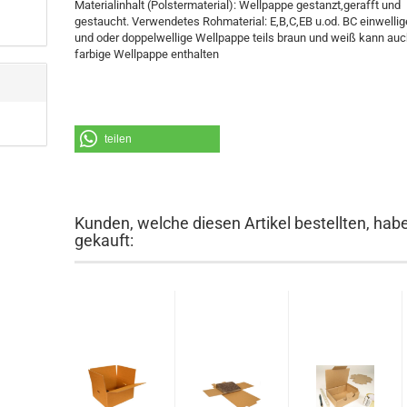
Materialinhalt (Polstermaterial): Wellpappe gestanzt,gerafft und
gestaucht. Verwendetes Rohmaterial: E,B,C,EB u.od. BC einwellig
und oder doppelwellige Wellpappe teils braun und weiß kann au
farbige Wellpappe enthalten
teilen
Kunden, welche diesen Artikel bestellten, hab
gekauft: