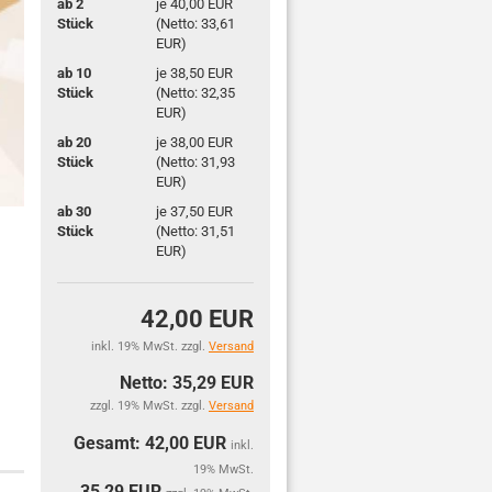
ab 2
je 40,00 EUR
Stück
(Netto: 33,61
EUR)
ab 10
je 38,50 EUR
Stück
(Netto: 32,35
EUR)
ab 20
je 38,00 EUR
Stück
(Netto: 31,93
EUR)
ab 30
je 37,50 EUR
Stück
(Netto: 31,51
EUR)
42,00 EUR
inkl. 19% MwSt. zzgl.
Versand
Netto: 35,29 EUR
zzgl. 19% MwSt. zzgl.
Versand
Gesamt: 42,00 EUR
inkl.
19% MwSt.
35,29
EUR