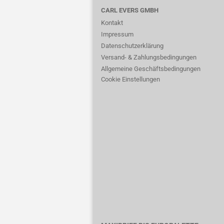
CARL EVERS GMBH
Kontakt
Impressum
Datenschutzerklärung
Versand- & Zahlungsbedingungen
Allgemeine Geschäftsbedingungen
Cookie Einstellungen