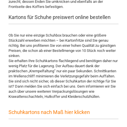
zurecht, dessen Enden Sie umknicken und ebenfalls an der
Frontseite des Koffers befestigen.
Kartons für Schuhe preiswert online bestellen
Ob Sie nur eine einzige Schuhbox brauchen oder eine größere
Stückzahl erwerben möchten – bei Kartonfritze sind Sie genau
richtig. Bei uns profitieren Sie von einer hohen Qualität zu günstigen
Preisen, die schon ab einer Bestellmenge von 10 Stück noch weiter
sinken.
Sie erhalten Ihre Schuhkartons flachliegend und benötigen daher nur
wenig Platz für die Lagerung. Der Aufbau dauert dank der
praktischen „Krempelfaltung“ nur ein paar Sekunden. Schnittkanten
im Wellenschliff minimieren die Verletzungsgefahr beim Auffalten.
Sie sind sich nicht sicher, ob dieser Schuhkarton der richtige für Sie
ist? Dann melden Sie sich einfach bei uns. Gern informieren wir Sie
auch über unsere weiteren Verpackungslösungen wie
Krawattenschachteln, Hutkoffer und Kleiderschutzhüllen.
Schuhkartons nach Maß hier klicken