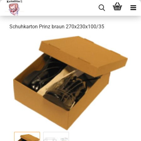
Schuh­kar­ton Prinz braun 270x230x100/35