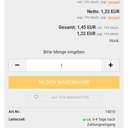
inkl. 19% MwSt. zzgl.
Versand
Netto: 1,22 EUR
zzgl. 19% MwSt. zzgl.
Versand
Gesamt: 1,45 EUR
inkl. 19% MwSt.
1,22
EUR
zzgl. 19% MwSt.
Stück:
Stüc
Bitte Menge eingeben
AUF DEN MERKZETTEL
Art.Nr.:
14015
Lieferzeit:
ca. 3-4 Tage nach
Zahlungseingang