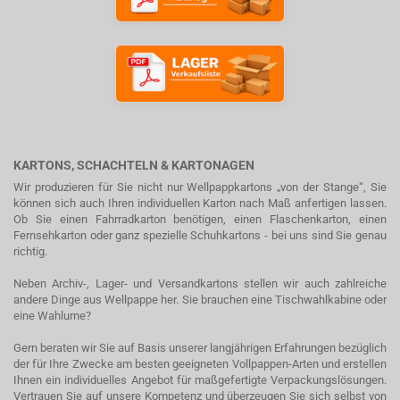
KARTONS, SCHACHTELN & KARTONAGEN
Wir produzieren für Sie nicht nur Wellpappkartons „von der Stange“, Sie
können sich auch Ihren individuellen Karton nach Maß anfertigen lassen.
Ob Sie einen Fahrradkarton benötigen, einen Flaschenkarton, einen
Fernsehkarton oder ganz spezielle Schuhkartons - bei uns sind Sie genau
richtig.
Neben Archiv-, Lager- und Versandkartons stellen wir auch zahlreiche
andere Dinge aus Wellpappe her. Sie brauchen eine Tischwahlkabine oder
eine Wahlurne?
Gern beraten wir Sie auf Basis unserer langjährigen Erfahrungen bezüglich
der für Ihre Zwecke am besten geeigneten Vollpappen-Arten und erstellen
Ihnen ein individuelles Angebot für maßgefertigte Verpackungslösungen.
Vertrauen Sie auf unsere Kompetenz und überzeugen Sie sich selbst von