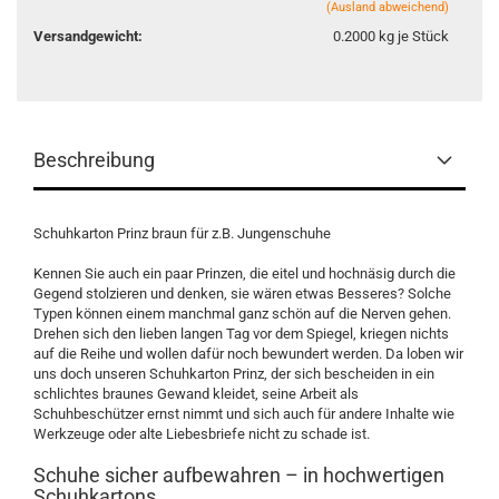
(Ausland abweichend)
Versandgewicht:
0.2000
kg je Stück
Beschreibung
Schuhkarton Prinz braun für z.B. Jungenschuhe
Kennen Sie auch ein paar Prinzen, die eitel und hochnäsig durch die
Gegend stolzieren und denken, sie wären etwas Besseres? Solche
Typen können einem manchmal ganz schön auf die Nerven gehen.
Drehen sich den lieben langen Tag vor dem Spiegel, kriegen nichts
auf die Reihe und wollen dafür noch bewundert werden. Da loben wir
uns doch unseren Schuhkarton Prinz, der sich bescheiden in ein
schlichtes braunes Gewand kleidet, seine Arbeit als
Schuhbeschützer ernst nimmt und sich auch für andere Inhalte wie
Werkzeuge oder alte Liebesbriefe nicht zu schade ist.
Schuhe sicher aufbewahren – in hochwertigen
Schuhkartons