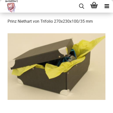
Prinz Niethart von Tri­fo­lio 270x230x100/35 mm