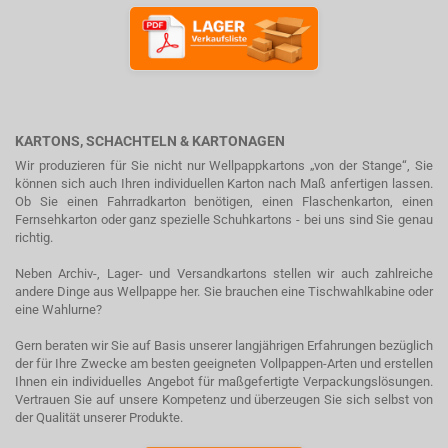
KARTONS, SCHACHTELN & KARTONAGEN
Wir produzieren für Sie nicht nur Wellpappkartons „von der Stange“, Sie
können sich auch Ihren individuellen Karton nach Maß anfertigen lassen.
Ob Sie einen Fahrradkarton benötigen, einen Flaschenkarton, einen
Fernsehkarton oder ganz spezielle Schuhkartons - bei uns sind Sie genau
richtig.
Neben Archiv-, Lager- und Versandkartons stellen wir auch zahlreiche
andere Dinge aus Wellpappe her. Sie brauchen eine Tischwahlkabine oder
eine Wahlurne?
Gern beraten wir Sie auf Basis unserer langjährigen Erfahrungen bezüglich
der für Ihre Zwecke am besten geeigneten Vollpappen-Arten und erstellen
Ihnen ein individuelles Angebot für maßgefertigte Verpackungslösungen.
Vertrauen Sie auf unsere Kompetenz und überzeugen Sie sich selbst von
der Qualität unserer Produkte.