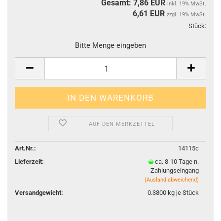
Gesamt: 7,86 EUR
inkl. 19% MwSt.
6,61
EUR
zzgl. 19% MwSt.
Stück:
Stüc
Bitte Menge eingeben
AUF DEN MERKZETTEL
Art.Nr.:
14115c
Lieferzeit:
ca. 8-10 Tage n.
Zahlungseingang
(Ausland abweichend)
Versandgewicht:
0.3800
kg je Stück