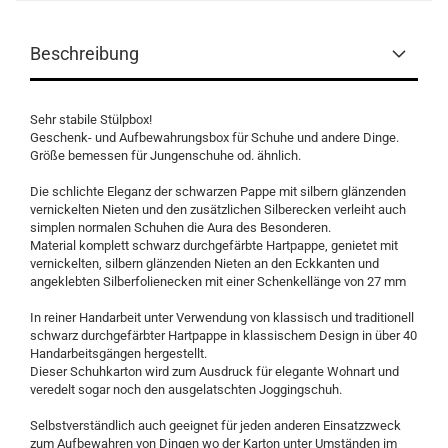
Beschreibung
Sehr stabile Stülpbox!
Geschenk- und Aufbewahrungsbox für Schuhe und andere Dinge.
Größe bemessen für Jungenschuhe od. ähnlich.
Die schlichte Eleganz der schwarzen Pappe mit silbern glänzenden
vernickelten Nieten und den zusätzlichen Silberecken verleiht auch
simplen normalen Schuhen die Aura des Besonderen.
Material komplett schwarz durchgefärbte Hartpappe, genietet mit
vernickelten, silbern glänzenden Nieten an den Eckkanten und
angeklebten Silberfolienecken mit einer Schenkellänge von 27 mm
In reiner Handarbeit unter Verwendung von klassisch und traditionell
schwarz durchgefärbter Hartpappe in klassischem Design in über 40
Handarbeitsgängen hergestellt.
Dieser Schuhkarton wird zum Ausdruck für elegante Wohnart und
veredelt sogar noch den ausgelatschten Joggingschuh.
Selbstverständlich auch geeignet für jeden anderen Einsatzzweck
zum Aufbewahren von Dingen wo der Karton unter Umständen im