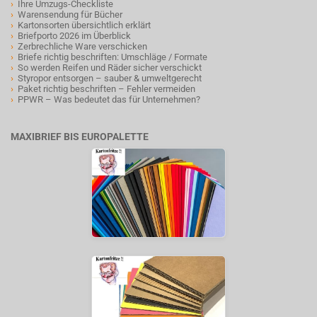
›
Ihre Umzugs-Checkliste
›
Warensendung für Bücher
›
Kartonsorten übersichtlich erklärt
›
Briefporto 2026 im Überblick
›
Zerbrechliche Ware verschicken
›
Briefe richtig beschriften: Umschläge / Formate
›
So werden Reifen und Räder sicher verschickt
›
Styropor entsorgen – sauber & umweltgerecht
›
Paket richtig beschriften – Fehler vermeiden
›
PPWR – Was bedeutet das für Unternehmen?
MAXIBRIEF BIS EUROPALETTE