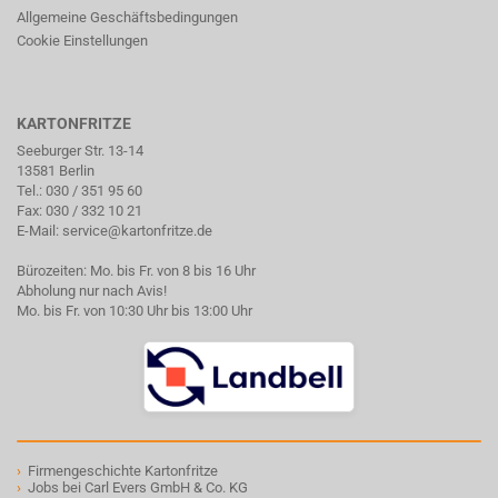
Allgemeine Geschäftsbedingungen
Cookie Einstellungen
KARTONFRITZE
Seeburger Str. 13-14
13581 Berlin
Tel.:
030 / 351 95 60
Fax: 030 / 332 10 21
E-Mail:
service@kartonfritze.de
Bürozeiten: Mo. bis Fr. von 8 bis 16 Uhr
Abholung nur nach Avis!
Mo. bis Fr. von 10:30 Uhr bis 13:00 Uhr
›
Firmengeschichte Kartonfritze
›
Jobs bei Carl Evers GmbH & Co. KG