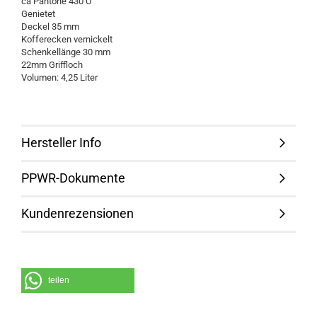
ca Pantone 430 U
Genietet
Deckel 35 mm
Kofferecken vernickelt
Schenkellänge 30 mm
22mm Griffloch
Volumen: 4,25 Liter
Hersteller Info
PPWR-Dokumente
Kundenrezensionen
teilen