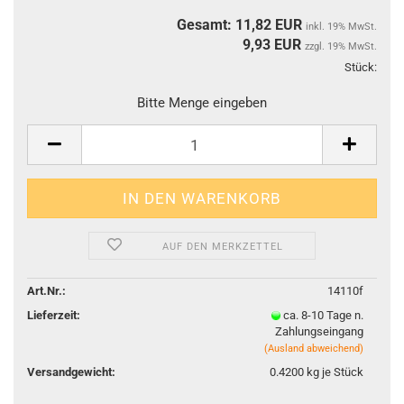
Gesamt: 11,82 EUR
inkl. 19% MwSt.
9,93
EUR
zzgl. 19% MwSt.
Stück:
Stüc
Bitte Menge eingeben
AUF DEN MERKZETTEL
Art.Nr.:
14110f
Lieferzeit:
ca. 8-10 Tage n.
Zahlungseingang
(Ausland abweichend)
Versandgewicht:
0.4200
kg je Stück