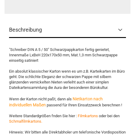
Beschreibung
"Schreiber DIN A 5 / 50" Schwarzpappkarton fertig genietet,
Innenmaße LxBxH 220x170x50 mm, Mat.1,3 mm Schwarzpappe
einseitig satiniert
Ein absolut klassischer Karton wenn es um z.B. Karteikarten im Büro
geht. Die schlichte Eleganz der schwarzen Pappe mit silbern
glänzenden vernickelten Nieten verleiht auch einer simplen
Dateikartensammlung die Aura der besonderen Bürokultur.
Nietkarton nach
Wenn der Karton nicht paßt, dann als
individuellen Maßen
passend für Ihren Einsatzzweck berechnen !
Weitere Standardgrößen fnden Sie hier :
Filmkartons
oder bei den
Schmalfilmkartons.
Hinweis: Wir bitten alle Direktabholer um telefonische Vordisposition