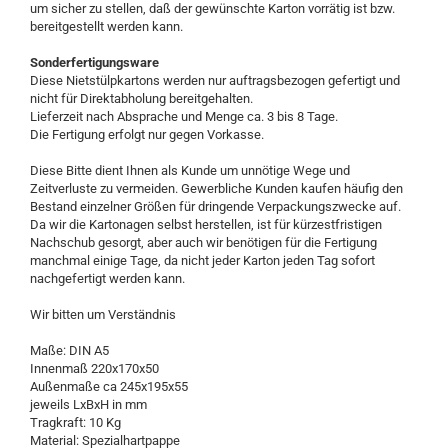
um sicher zu stellen, daß der gewünschte Karton vorrätig ist bzw.
bereitgestellt werden kann.
Sonderfertigungsware
Diese Nietstülpkartons werden nur auftragsbezogen gefertigt und
nicht für Direktabholung bereitgehalten.
Lieferzeit nach Absprache und Menge ca. 3 bis 8 Tage.
Die Fertigung erfolgt nur gegen Vorkasse.
Diese Bitte dient Ihnen als Kunde um unnötige Wege und
Zeitverluste zu vermeiden. Gewerbliche Kunden kaufen häufig den
Bestand einzelner Größen für dringende Verpackungszwecke auf.
Da wir die Kartonagen selbst herstellen, ist für kürzestfristigen
Nachschub gesorgt, aber auch wir benötigen für die Fertigung
manchmal einige Tage, da nicht jeder Karton jeden Tag sofort
nachgefertigt werden kann.
Wir bitten um Verständnis
Maße: DIN A5
Innenmaß 220x170x50
Außenmaße ca 245x195x55
jeweils LxBxH in mm
Tragkraft: 10 Kg
Material: Spezialhartpappe