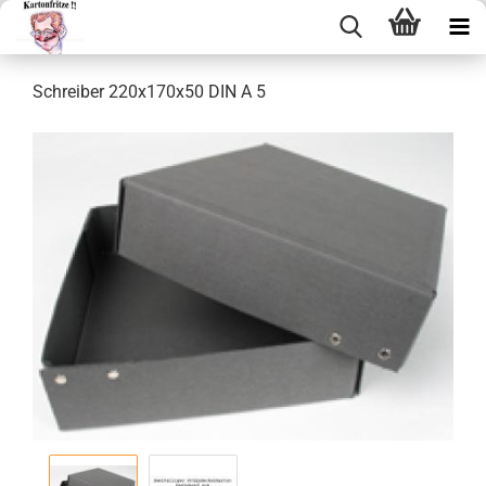
Schrei­ber 220x170x50 DIN A 5