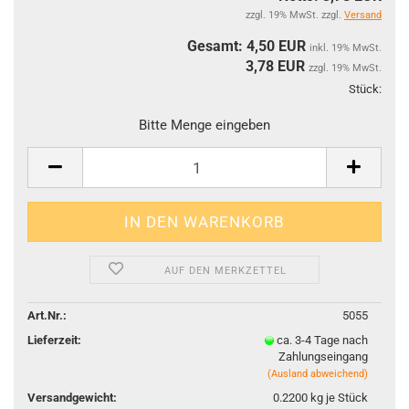
zzgl. 19% MwSt. zzgl.
Versand
Gesamt: 4,50 EUR
inkl. 19% MwSt.
3,78
EUR
zzgl. 19% MwSt.
Stück:
Stüc
Bitte Menge eingeben
AUF DEN MERKZETTEL
Art.Nr.:
5055
Lieferzeit:
ca. 3-4 Tage nach
Zahlungseingang
(Ausland abweichend)
Versandgewicht:
0.2200
kg je Stück