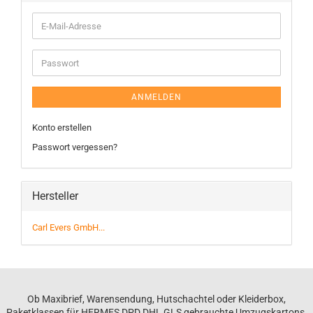
ANMELDEN
Konto erstellen
Passwort vergessen?
Hersteller
Carl Evers GmbH...
Ob Maxibrief, Warensendung, Hutschachtel oder Kleiderbox,
Paketklassen für HERMES DPD DHL GLS gebrauchte Umzugskartons,