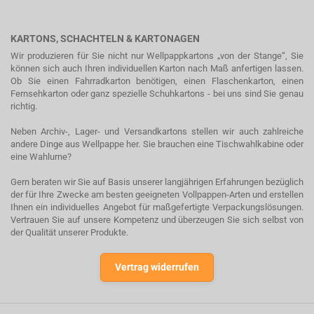
KARTONS, SCHACHTELN & KARTONAGEN
Wir produzieren für Sie nicht nur Wellpappkartons „von der Stange“, Sie
können sich auch Ihren individuellen Karton nach Maß anfertigen lassen.
Ob Sie einen Fahrradkarton benötigen, einen Flaschenkarton, einen
Fernsehkarton oder ganz spezielle Schuhkartons - bei uns sind Sie genau
richtig.
Neben Archiv-, Lager- und Versandkartons stellen wir auch zahlreiche
andere Dinge aus Wellpappe her. Sie brauchen eine Tischwahlkabine oder
eine Wahlurne?
Gern beraten wir Sie auf Basis unserer langjährigen Erfahrungen bezüglich
der für Ihre Zwecke am besten geeigneten Vollpappen-Arten und erstellen
Ihnen ein individuelles Angebot für maßgefertigte Verpackungslösungen.
Vertrauen Sie auf unsere Kompetenz und überzeugen Sie sich selbst von
der Qualität unserer Produkte.
Vertrag widerrufen