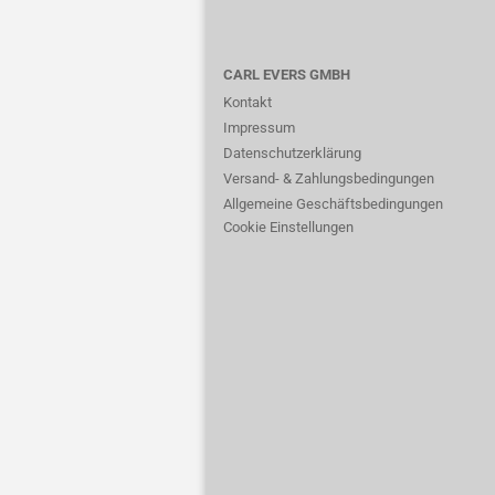
CARL EVERS GMBH
Kontakt
Impressum
Datenschutzerklärung
Versand- & Zahlungsbedingungen
Allgemeine Geschäftsbedingungen
Cookie Einstellungen