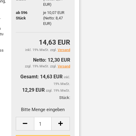
ang,
EUR)
ab 596
je 10,07 EUR
.
Stück
(Netto: 8,47
EUR)
m
zu
14,63 EUR
uss
inkl. 19% MwSt. zzgl.
Versand
Netto: 12,30 EUR
zzgl. 19% MwSt. zzgl.
Versand
Gesamt: 14,63 EUR
inkl.
19% MwSt.
12,29
EUR
zzgl. 19% MwSt.
Stück:
Stück
Bitte Menge eingeben