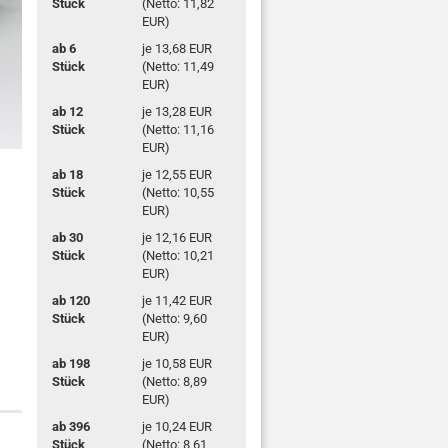
Stück
(Netto: 11,82
EUR)
ab 6
je 13,68 EUR
Stück
(Netto: 11,49
EUR)
ab 12
je 13,28 EUR
Stück
(Netto: 11,16
EUR)
ab 18
je 12,55 EUR
Stück
(Netto: 10,55
EUR)
ab 30
je 12,16 EUR
Stück
(Netto: 10,21
EUR)
ab 120
je 11,42 EUR
Stück
(Netto: 9,60
EUR)
ab 198
je 10,58 EUR
Stück
(Netto: 8,89
EUR)
ab 396
je 10,24 EUR
Stück
(Netto: 8,61