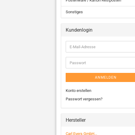
Postenware / Karton Restposten
Sonstiges
Kundenlogin
ANMELDEN
Konto erstellen
Passwort vergessen?
Hersteller
Carl Evers GmbH...