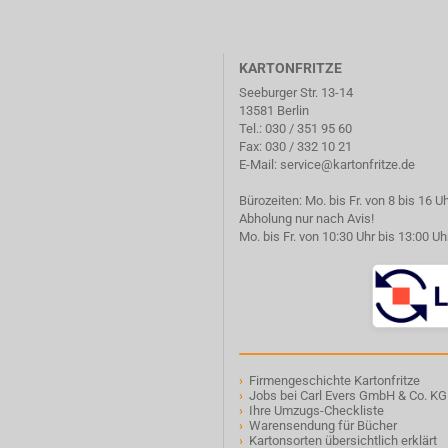
KARTONFRITZE
Seeburger Str. 13-14
13581 Berlin
Tel.:
030 / 351 95 60
Fax: 030 / 332 10 21
E-Mail:
service@kartonfritze.de
Bürozeiten: Mo. bis Fr. von 8 bis 16 U
Abholung nur nach Avis!
Mo. bis Fr. von 10:30 Uhr bis 13:00 Uh
›
Firmengeschichte Kartonfritze
›
Jobs bei Carl Evers GmbH & Co. KG
›
Ihre Umzugs-Checkliste
›
Warensendung für Bücher
›
Kartonsorten übersichtlich erklärt