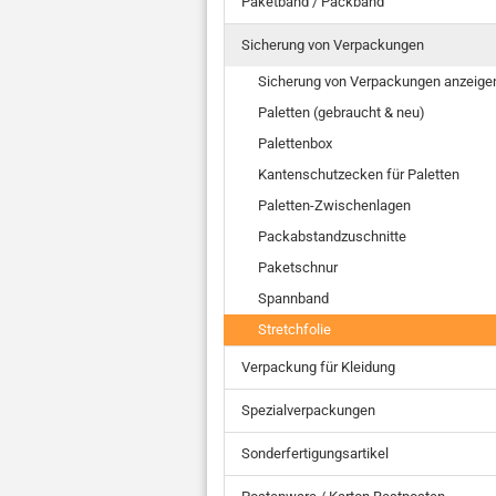
Paketband / Packband
Sicherung von Verpackungen
Sicherung von Verpackungen anzeige
Paletten (gebraucht & neu)
Palettenbox
Kantenschutzecken für Paletten
Paletten-Zwischenlagen
Packabstandzuschnitte
Paketschnur
Spannband
Stretchfolie
Verpackung für Kleidung
Spezialverpackungen
Sonderfertigungsartikel