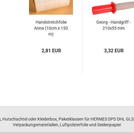
Handstretch­fo­lie
Georg - Hand­griff -
Anna (10cm x 150
210x55 mm
m)
2,81 EUR
3,32 EUR
, Hutschachtel oder Kleiderbox, Paketklassen für HERMES DPD DHL GL
Verpackungsmaterialien, Luftpolsterfolie und Seidenpapier