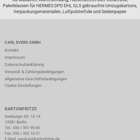
Paketklassen für HERMES DPD DHL GLS gebrauchte Umzugskartons,
Verpackungsmaterialien, Luftpolsterfolie und Seidenpapier
CARL EVERS GMBH
Kontakt
Impressum
Datenschutzerklärung
Versand- & Zahlungsbedingungen
Allgemeine Geschäftsbedingungen
Cookie Einstellungen
KARTONFRITZE
Seeburger Str. 13-14
13581 Berlin
Tel.:
030 / 351 95 60
Fax: 030 / 332 10 21
E-Mail:
service@kartonfritze.de