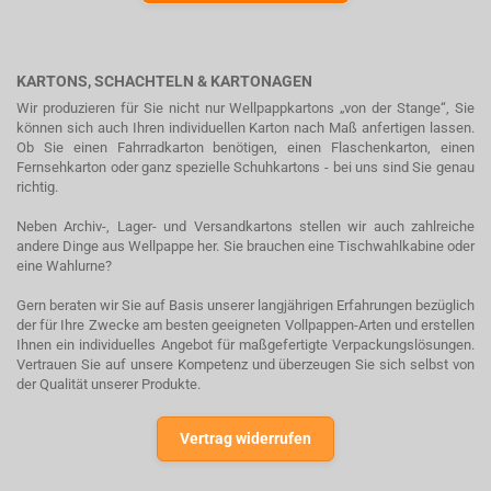
KARTONS, SCHACHTELN & KARTONAGEN
Wir produzieren für Sie nicht nur Wellpappkartons „von der Stange“, Sie
können sich auch Ihren individuellen Karton nach Maß anfertigen lassen.
Ob Sie einen Fahrradkarton benötigen, einen Flaschenkarton, einen
Fernsehkarton oder ganz spezielle Schuhkartons - bei uns sind Sie genau
richtig.
Neben Archiv-, Lager- und Versandkartons stellen wir auch zahlreiche
andere Dinge aus Wellpappe her. Sie brauchen eine Tischwahlkabine oder
eine Wahlurne?
Gern beraten wir Sie auf Basis unserer langjährigen Erfahrungen bezüglich
der für Ihre Zwecke am besten geeigneten Vollpappen-Arten und erstellen
Ihnen ein individuelles Angebot für maßgefertigte Verpackungslösungen.
Vertrauen Sie auf unsere Kompetenz und überzeugen Sie sich selbst von
der Qualität unserer Produkte.
Vertrag widerrufen