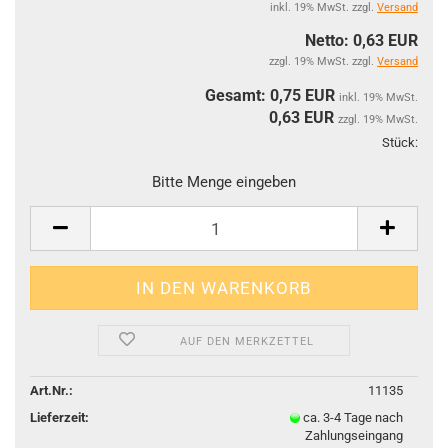
inkl. 19% MwSt. zzgl.
Versand
Netto: 0,63 EUR
zzgl. 19% MwSt. zzgl.
Versand
Gesamt: 0,75 EUR
inkl. 19% MwSt.
0,63
EUR
zzgl. 19% MwSt.
Stück:
Stüc
Bitte Menge eingeben
AUF DEN MERKZETTEL
Art.Nr.:
11135
Lieferzeit:
ca. 3-4 Tage nach
Zahlungseingang