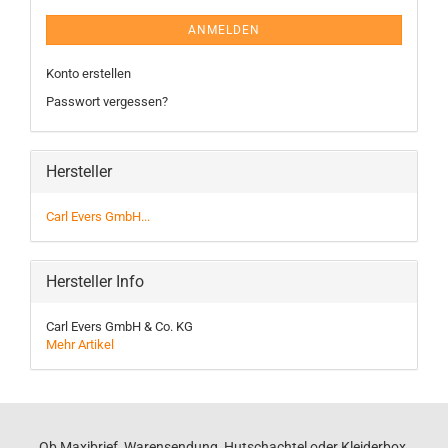
ANMELDEN
Konto erstellen
Passwort vergessen?
Hersteller
Carl Evers GmbH...
Hersteller Info
Carl Evers GmbH & Co. KG
Mehr Artikel
Ob Maxibrief, Warensendung, Hutschachtel oder Kleiderbox,