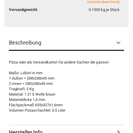
(Ausland abweichend)
Versandgewicht:
0.1500
kg je Stück
Beschreibung
Pizza oder als Versandkarton für andere Sachen die passen
Maße: LxBxH in mm
1.Außen = 288x288x45 mm
2.Innen = 280x280x40 mm
Tragkraft: 5 Kg
Material: 1.21 E Welle braun
Materialdicke 1,6 mm
Flachpackmaß 655x327x1,6mm
Volumen Pizzaschachtel: 3,5 Liter
Hersteller Info