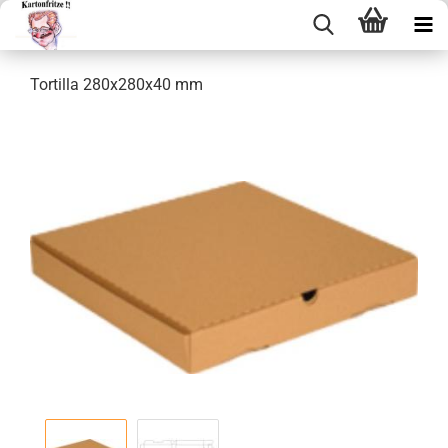
Tor­til­la 280x280x40 mm