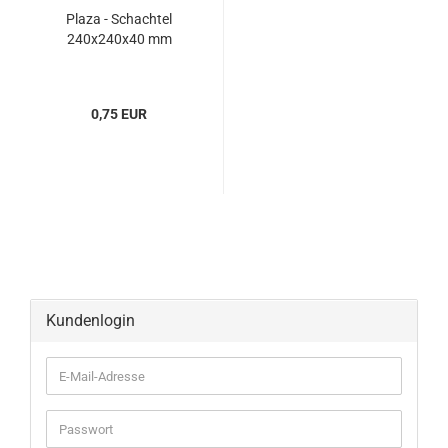
Plaza - Schach­tel
240x240x40 mm
0,75 EUR
Kundenlogin