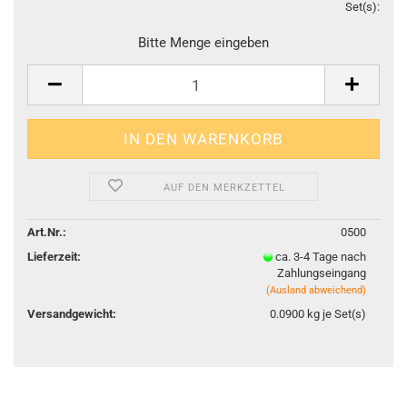
Set(s):
Set(s
Bitte Menge eingeben
AUF DEN MERKZETTEL
Art.Nr.:
0500
Lieferzeit:
ca. 3-4 Tage nach
Zahlungseingang
(Ausland abweichend)
Versandgewicht:
0.0900
kg je Set(s)