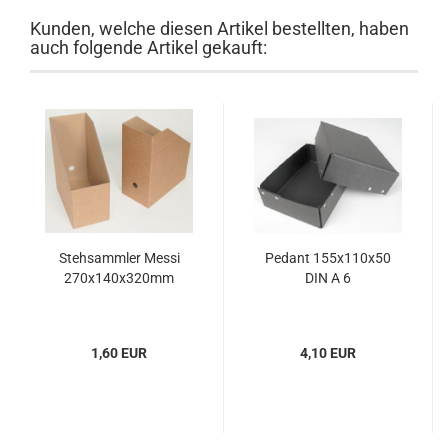
Kunden, welche diesen Artikel bestellten, haben
auch folgende Artikel gekauft:
Steh­samm­ler Messi
Pe­dant 155x110x50
270x140x320mm
DIN A 6
1,60 EUR
4,10 EUR