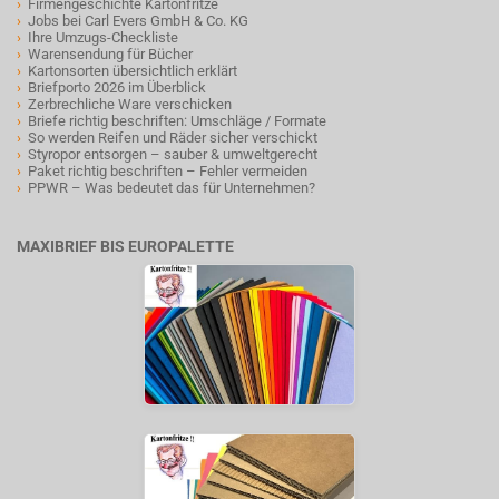
›
Firmengeschichte Kartonfritze
›
Jobs bei Carl Evers GmbH & Co. KG
›
Ihre Umzugs-Checkliste
›
Warensendung für Bücher
›
Kartonsorten übersichtlich erklärt
›
Briefporto 2026 im Überblick
›
Zerbrechliche Ware verschicken
›
Briefe richtig beschriften: Umschläge / Formate
›
So werden Reifen und Räder sicher verschickt
›
Styropor entsorgen – sauber & umweltgerecht
›
Paket richtig beschriften – Fehler vermeiden
›
PPWR – Was bedeutet das für Unternehmen?
MAXIBRIEF BIS EUROPALETTE