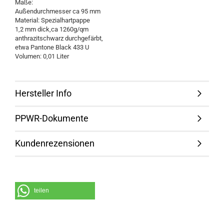
Maße:
Außendurchmesser ca 95 mm
Material: Spezialhartpappe
1,2 mm dick,ca 1260g/qm
anthrazitschwarz durchgefärbt,
etwa Pantone Black 433 U
Volumen: 0,01 Liter
Hersteller Info
PPWR-Dokumente
Kundenrezensionen
teilen