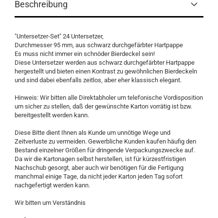
Beschreibung
"Untersetzer-Set" 24 Untersetzer,
Durchmesser 95 mm, aus schwarz durchgefärbter Hartpappe
Es muss nicht immer ein schnöder Bierdeckel sein!
Diese Untersetzer werden aus schwarz durchgefärbter Hartpappe
hergestellt und bieten einen Kontrast zu gewöhnlichen Bierdeckeln
und sind dabei ebenfalls zeitlos, aber eher klassisch elegant.
Hinweis: Wir bitten alle Direktabholer um telefonische Vordisposition
um sicher zu stellen, daß der gewünschte Karton vorrätig ist bzw.
bereitgestellt werden kann.
Diese Bitte dient Ihnen als Kunde um unnötige Wege und
Zeitverluste zu vermeiden. Gewerbliche Kunden kaufen häufig den
Bestand einzelner Größen für dringende Verpackungszwecke auf.
Da wir die Kartonagen selbst herstellen, ist für kürzestfristigen
Nachschub gesorgt, aber auch wir benötigen für die Fertigung
manchmal einige Tage, da nicht jeder Karton jeden Tag sofort
nachgefertigt werden kann.
Wir bitten um Verständnis