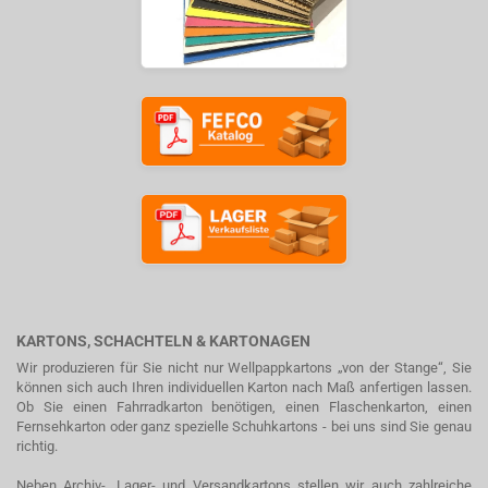
KARTONS, SCHACHTELN & KARTONAGEN
Wir produzieren für Sie nicht nur Wellpappkartons „von der Stange“, Sie
können sich auch Ihren individuellen Karton nach Maß anfertigen lassen.
Ob Sie einen Fahrradkarton benötigen, einen Flaschenkarton, einen
Fernsehkarton oder ganz spezielle Schuhkartons - bei uns sind Sie genau
richtig.
Neben Archiv-, Lager- und Versandkartons stellen wir auch zahlreiche