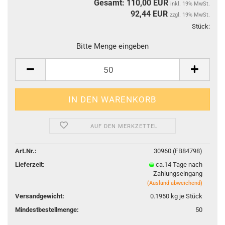
Gesamt: 110,00 EUR
inkl. 19% MwSt.
92,44
EUR
zzgl. 19% MwSt.
Stück:
Stüc
Bitte Menge eingeben
AUF DEN MERKZETTEL
Art.Nr.:
30960 (FB84798)
Lieferzeit:
ca.14 Tage nach
Zahlungseingang
(Ausland abweichend)
Versandgewicht:
0.1950
kg je Stück
Mindestbestellmenge:
50