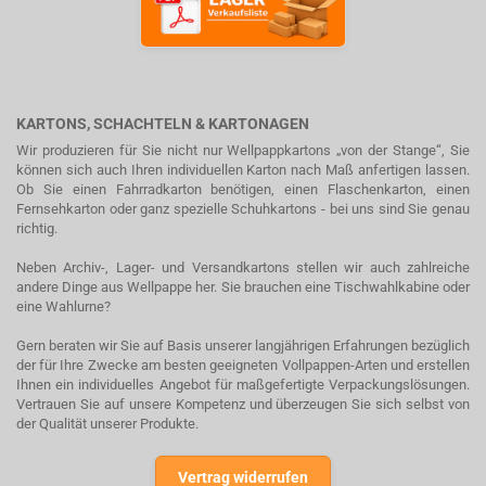
KARTONS, SCHACHTELN & KARTONAGEN
Wir produzieren für Sie nicht nur Wellpappkartons „von der Stange“, Sie
können sich auch Ihren individuellen Karton nach Maß anfertigen lassen.
Ob Sie einen Fahrradkarton benötigen, einen Flaschenkarton, einen
Fernsehkarton oder ganz spezielle Schuhkartons - bei uns sind Sie genau
richtig.
Neben Archiv-, Lager- und Versandkartons stellen wir auch zahlreiche
andere Dinge aus Wellpappe her. Sie brauchen eine Tischwahlkabine oder
eine Wahlurne?
Gern beraten wir Sie auf Basis unserer langjährigen Erfahrungen bezüglich
der für Ihre Zwecke am besten geeigneten Vollpappen-Arten und erstellen
Ihnen ein individuelles Angebot für maßgefertigte Verpackungslösungen.
Vertrauen Sie auf unsere Kompetenz und überzeugen Sie sich selbst von
der Qualität unserer Produkte.
Vertrag widerrufen