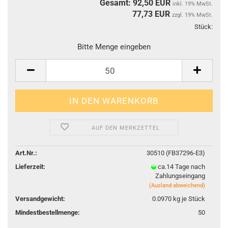
Gesamt: 92,50 EUR
inkl. 19% MwSt.
77,73
EUR
zzgl. 19% MwSt.
Stück:
Stüc
Bitte Menge eingeben
AUF DEN MERKZETTEL
Art.Nr.:
30510 (FB37296-E3)
Lieferzeit:
ca.14 Tage nach
Zahlungseingang
(Ausland abweichend)
Versandgewicht:
0.0970
kg je Stück
Mindestbestellmenge:
50