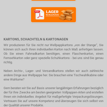
KARTONS, SCHACHTELN & KARTONAGEN
Wir produzieren für Sie nicht nur Wellpappkartons „von der Stange“, Sie
können sich auch Ihren individuellen Karton nach Maß anfertigen lassen.
Ob Sie einen Fahrradkarton benötigen, einen Flaschenkarton, einen
Fernsehkarton oder ganz spezielle Schuhkartons - bei uns sind Sie genau
richtig.
Neben Archiv-, Lager- und Versandkartons stellen wir auch zahlreiche
andere Dinge aus Wellpappe her. Sie brauchen eine Tischwahlkabine oder
eine Wahlurne?
Gern beraten wir Sie auf Basis unserer langjährigen Erfahrungen bezüglich
der für Ihre Zwecke am besten geeigneten Vollpappen-Arten und erstellen
Ihnen ein individuelles Angebot für maßgefertigte Verpackungslösungen.
Vertrauen Sie auf unsere Kompetenz und überzeugen Sie sich selbst von
der Qualität unserer Produkte.