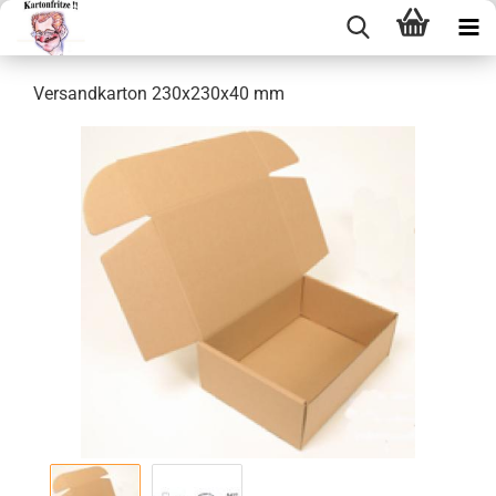
Ver­sand­kar­ton 230x230x40 mm