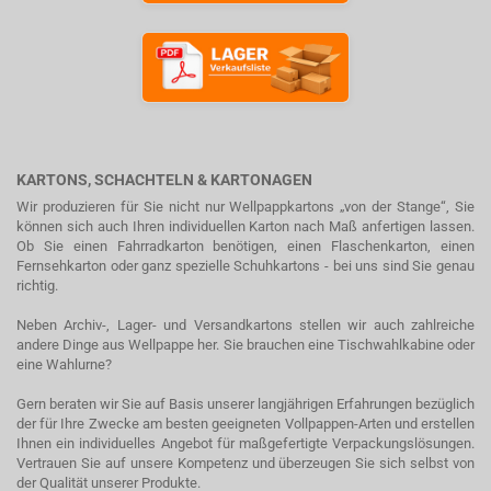
KARTONS, SCHACHTELN & KARTONAGEN
Wir produzieren für Sie nicht nur Wellpappkartons „von der Stange“, Sie
können sich auch Ihren individuellen Karton nach Maß anfertigen lassen.
Ob Sie einen Fahrradkarton benötigen, einen Flaschenkarton, einen
Fernsehkarton oder ganz spezielle Schuhkartons - bei uns sind Sie genau
richtig.
Neben Archiv-, Lager- und Versandkartons stellen wir auch zahlreiche
andere Dinge aus Wellpappe her. Sie brauchen eine Tischwahlkabine oder
eine Wahlurne?
Gern beraten wir Sie auf Basis unserer langjährigen Erfahrungen bezüglich
der für Ihre Zwecke am besten geeigneten Vollpappen-Arten und erstellen
Ihnen ein individuelles Angebot für maßgefertigte Verpackungslösungen.
Vertrauen Sie auf unsere Kompetenz und überzeugen Sie sich selbst von
der Qualität unserer Produkte.