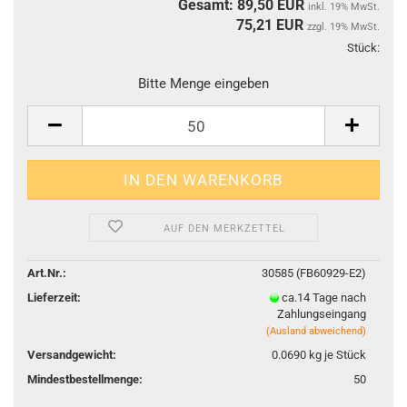
Gesamt: 89,50 EUR
inkl. 19% MwSt.
75,21
EUR
zzgl. 19% MwSt.
Stück:
Stüc
Bitte Menge eingeben
AUF DEN MERKZETTEL
Art.Nr.:
30585 (FB60929-E2)
Lieferzeit:
ca.14 Tage nach
Zahlungseingang
(Ausland abweichend)
Versandgewicht:
0.0690
kg je Stück
Mindestbestellmenge:
50