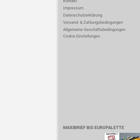
Kontakt
Impressum
Datenschutzerklärung
Versand- & Zahlungsbedingungen
Allgemeine Geschäftsbedingungen
Cookie Einstellungen
MAXIBRIEF BIS EUROPALETTE