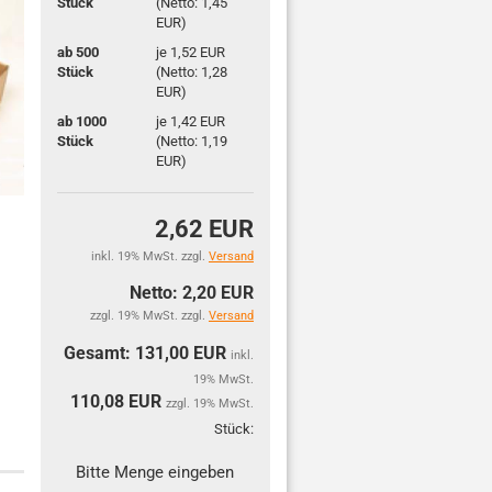
Stück
(Netto: 1,45
EUR)
ab 500
je 1,52 EUR
Stück
(Netto: 1,28
EUR)
ab 1000
je 1,42 EUR
Stück
(Netto: 1,19
EUR)
2,62 EUR
inkl. 19% MwSt. zzgl.
Versand
Netto: 2,20 EUR
zzgl. 19% MwSt. zzgl.
Versand
Gesamt: 131,00 EUR
inkl.
19% MwSt.
110,08
EUR
zzgl. 19% MwSt.
Stück:
Stück
Bitte Menge eingeben