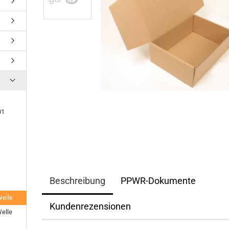
01
Beschreibung
PPWR-Dokumente
elle
Kundenrezensionen
elle