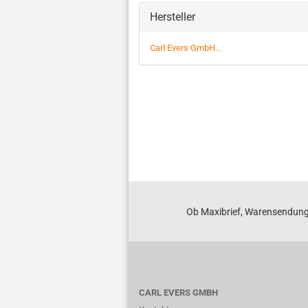
Hersteller
Carl Evers GmbH...
Ob Maxibrief, Warensendung
CARL EVERS GMBH