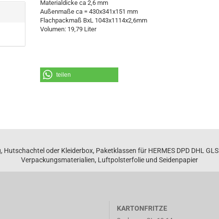
Materialdicke ca 2,6 mm
Außenmaße ca = 430x341x151 mm
Flachpackmaß BxL 1043x1114x2,6mm
Volumen: 19,79 Liter
teilen
, Hutschachtel oder Kleiderbox, Paketklassen für HERMES DPD DHL GL
Verpackungsmaterialien, Luftpolsterfolie und Seidenpapier
KARTONFRITZE