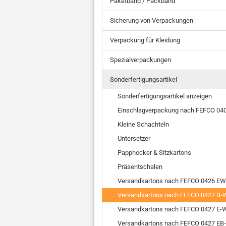
Paketband / Packband
Sicherung von Verpackungen
Verpackung für Kleidung
Spezialverpackungen
Sonderfertigungsartikel
Sonderfertigungsartikel anzeigen
Einschlagverpackung nach FEFCO 04
Kleine Schachteln
Untersetzer
Papphocker & Sitzkartons
Präsentschalen
Versandkartons nach FEFCO 0426 EW
Versandkartons nach FEFCO 0427 B-W
Versandkartons nach FEFCO 0427 E-W
Versandkartons nach FEFCO 0427 EB-