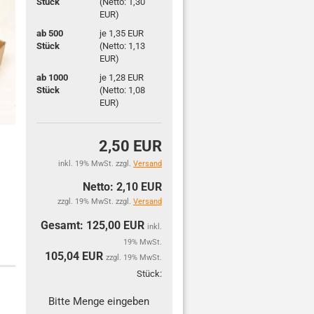
Stück
(Netto: 1,30
EUR)
ab 500
je 1,35 EUR
Stück
(Netto: 1,13
EUR)
ab 1000
je 1,28 EUR
Stück
(Netto: 1,08
EUR)
2,50 EUR
inkl. 19% MwSt. zzgl.
Versand
Netto: 2,10 EUR
zzgl. 19% MwSt. zzgl.
Versand
Gesamt: 125,00 EUR
inkl.
19% MwSt.
105,04
EUR
zzgl. 19% MwSt.
Stück:
Stück
Bitte Menge eingeben