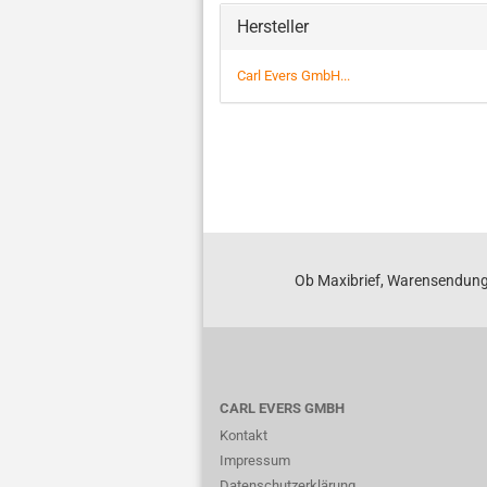
Hersteller
Carl Evers GmbH...
Ob Maxibrief, Warensendung
CARL EVERS GMBH
Kontakt
Impressum
Datenschutzerklärung