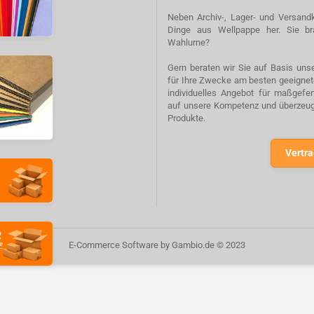
Neben Archiv-, Lager- und Versandk
Dinge aus Wellpappe her. Sie br
Wahlurne?
Gern beraten wir Sie auf Basis unse
für Ihre Zwecke am besten geeignete
individuelles Angebot für maßgefe
auf unsere Kompetenz und überzeuge
Produkte.
Vertra
E-Commerce Software
by Gambio.de © 2023