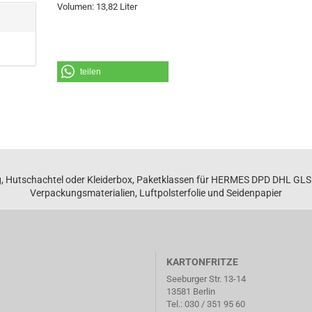
Volumen: 13,82 Liter
teilen
, Hutschachtel oder Kleiderbox, Paketklassen für HERMES DPD DHL GL
Verpackungsmaterialien, Luftpolsterfolie und Seidenpapier
KARTONFRITZE
Seeburger Str. 13-14
13581 Berlin
Tel.:
030 / 351 95 60