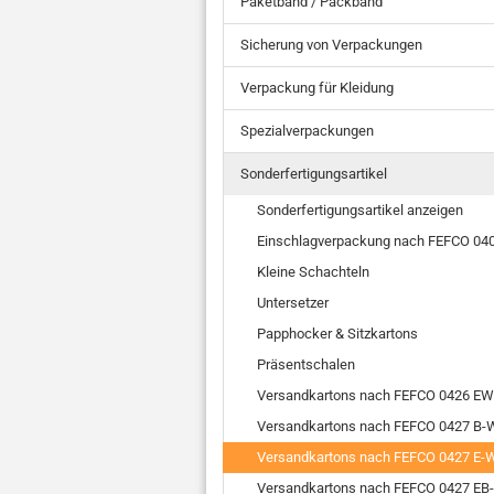
Paketband / Packband
Sicherung von Verpackungen
Verpackung für Kleidung
Spezialverpackungen
Sonderfertigungsartikel
Sonderfertigungsartikel anzeigen
Einschlagverpackung nach FEFCO 04
Kleine Schachteln
Untersetzer
Papphocker & Sitzkartons
Präsentschalen
Versandkartons nach FEFCO 0426 EW
Versandkartons nach FEFCO 0427 B-W
Versandkartons nach FEFCO 0427 E-W
Versandkartons nach FEFCO 0427 EB-