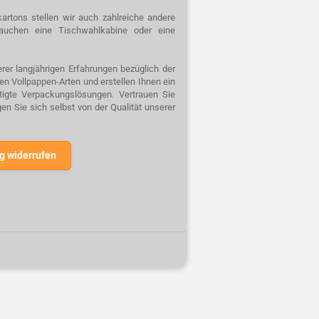
artons stellen wir auch zahlreiche andere
auchen eine Tischwahlkabine oder eine
rer langjährigen Erfahrungen bezüglich der
n Vollpappen-Arten und erstellen Ihnen ein
rtigte Verpackungslösungen. Vertrauen Sie
n Sie sich selbst von der Qualität unserer
g widerrufen