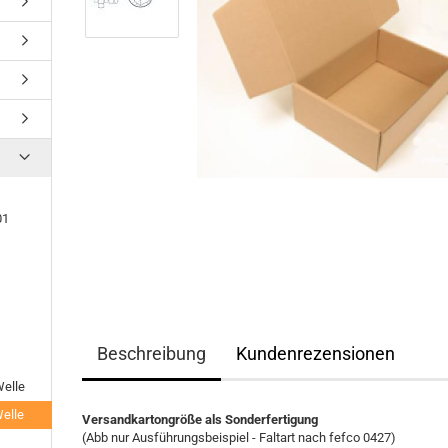
01
Beschreibung
Kundenrezensionen
elle
elle
Versandkartongröße als Sonderfertigung
(Abb nur Ausführungsbeispiel - Faltart nach fefco 0427)