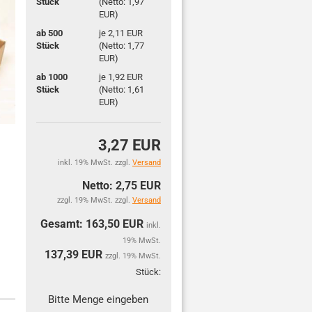
Stück
(Netto: 1,97
EUR)
ab 500
je 2,11 EUR
Stück
(Netto: 1,77
EUR)
ab 1000
je 1,92 EUR
Stück
(Netto: 1,61
EUR)
3,27 EUR
inkl. 19% MwSt. zzgl.
Versand
Netto: 2,75 EUR
zzgl. 19% MwSt. zzgl.
Versand
Gesamt: 163,50 EUR
inkl.
19% MwSt.
137,39
EUR
zzgl. 19% MwSt.
Stück:
Stück
Bitte Menge eingeben