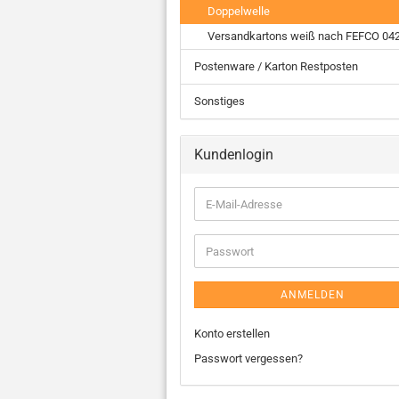
Doppelwelle
Versandkartons weiß nach FEFCO 04
Postenware / Karton Restposten
Sonstiges
Kundenlogin
ANMELDEN
Konto erstellen
Passwort vergessen?