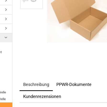
01
Beschreibung
PPWR-Dokumente
elle
Kundenrezensionen
elle