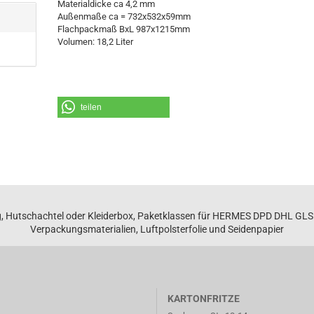
Materialdicke ca 4,2 mm
Außenmaße ca = 732x532x59mm
Flachpackmaß BxL 987x1215mm
Volumen: 18,2 Liter
teilen
, Hutschachtel oder Kleiderbox, Paketklassen für HERMES DPD DHL GL
Verpackungsmaterialien, Luftpolsterfolie und Seidenpapier
KARTONFRITZE