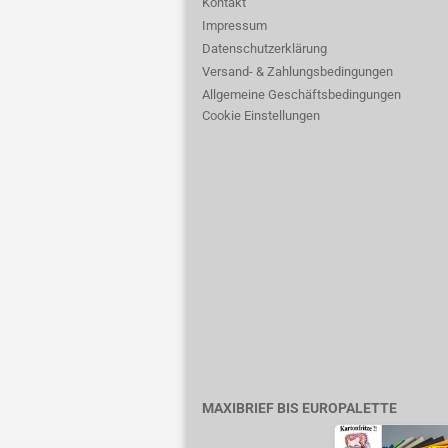
Kontakt
Impressum
Datenschutzerklärung
Versand- & Zahlungsbedingungen
Allgemeine Geschäftsbedingungen
Cookie Einstellungen
MAXIBRIEF BIS EUROPALETTE