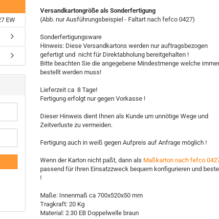
Versandkartongröße als Sonderfertigung
(Abb. nur Ausführungsbeispiel - Faltart nach fefco 0427)
27 EW
Sonderfertigungsware
Hinweis: Diese Versandkartons werden nur auftragsbezogen
gefertigt und nicht für Direktabholung bereitgehalten !
Bitte beachten Sie die angegebene Mindestmenge welche imme
bestellt werden muss!
Lieferzeit ca 8 Tage!
Fertigung erfolgt nur gegen Vorkasse !
Dieser Hinweis dient Ihnen als Kunde um unnötige Wege und
Zeitverluste zu vermeiden.
Fertigung auch in weiß gegen Aufpreis auf Anfrage möglich !
Wenn der Karton nicht paßt, dann als
Maßkarton nach fefco 042
passend für Ihren Einsatzzweck bequem konfigurieren und beste
!
Maße: Innenmaß ca 700x520x50 mm
Tragkraft: 20 Kg
Material: 2.30 EB Doppelwelle braun