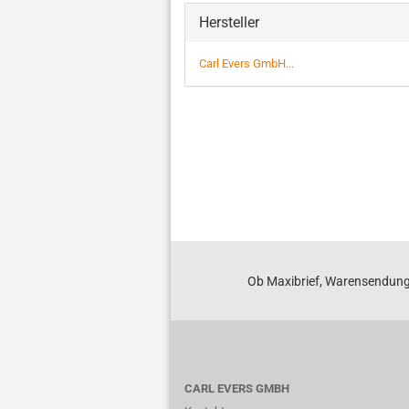
Hersteller
Carl Evers GmbH...
Ob Maxibrief, Warensendung
CARL EVERS GMBH