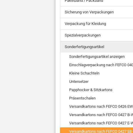
Paketband / Packband
Sicherung von Verpackungen
Verpackung für Kleidung
Spezialverpackungen
Sonderfertigungsartikel
Sonderfertigungsartikel anzeigen
Einschlagverpackung nach FEFCO 04
Kleine Schachteln
Untersetzer
Papphocker & Sitzkartons
Präsentschalen
Versandkartons nach FEFCO 0426 EW
Versandkartons nach FEFCO 0427 B-W
Versandkartons nach FEFCO 0427 E-W
Versandkartons nach FEFCO 0427 EB-