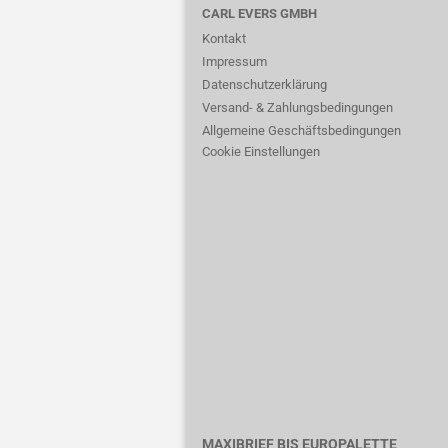
CARL EVERS GMBH
Kontakt
Impressum
Datenschutzerklärung
Versand- & Zahlungsbedingungen
Allgemeine Geschäftsbedingungen
Cookie Einstellungen
MAXIBRIEF BIS EUROPALETTE