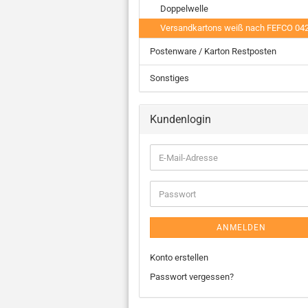
Doppelwelle
Versandkartons weiß nach FEFCO 04
Postenware / Karton Restposten
Sonstiges
Kundenlogin
ANMELDEN
Konto erstellen
Passwort vergessen?