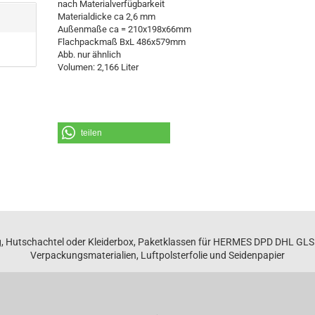
nach Materialverfügbarkeit
Materialdicke ca 2,6 mm
Außenmaße ca = 210x198x66mm
Flachpackmaß BxL 486x579mm
Abb. nur ähnlich
Volumen: 2,166 Liter
teilen
, Hutschachtel oder Kleiderbox, Paketklassen für HERMES DPD DHL GL
Verpackungsmaterialien, Luftpolsterfolie und Seidenpapier