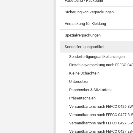
Paketband / Packband
Sicherung von Verpackungen
Verpackung für Kleidung
Spezialverpackungen
Sonderfertigungsartikel
Sonderfertigungsartikel anzeigen
Einschlagverpackung nach FEFCO 04
Kleine Schachteln
Untersetzer
Papphocker & Sitzkartons
Präsentschalen
Versandkartons nach FEFCO 0426 EW
Versandkartons nach FEFCO 0427 B-W
Versandkartons nach FEFCO 0427 E-W
Versandkartons nach FEFCO 0427 EB-