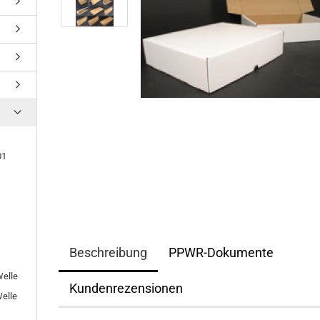
01
Beschreibung
PPWR-Dokumente
elle
Kundenrezensionen
elle