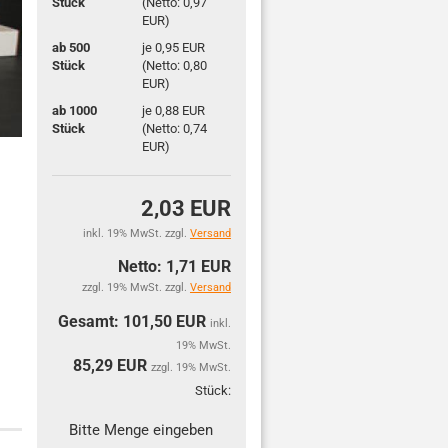
Stück
(Netto: 0,97
EUR)
ab 500
je 0,95 EUR
Stück
(Netto: 0,80
EUR)
ab 1000
je 0,88 EUR
Stück
(Netto: 0,74
EUR)
2,03 EUR
inkl. 19% MwSt. zzgl.
Versand
Netto: 1,71 EUR
zzgl. 19% MwSt. zzgl.
Versand
Gesamt: 101,50 EUR
inkl.
19% MwSt.
85,29
EUR
zzgl. 19% MwSt.
Stück:
Stück
Bitte Menge eingeben