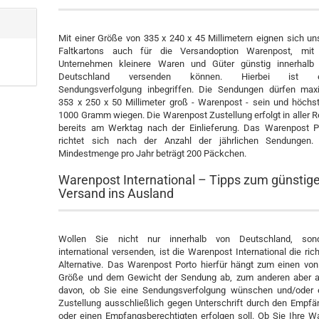
Mit einer Größe von 335 x 240 x 45 Millimetern eignen sich un
Faltkartons auch für die Versandoption Warenpost, mit
Unternehmen kleinere Waren und Güter günstig innerhalb
Deutschland versenden können. Hierbei ist e
Sendungsverfolgung inbegriffen. Die Sendungen dürfen max
353 x 250 x 50 Millimeter groß - Warenpost - sein und höchs
1000 Gramm wiegen. Die Warenpost Zustellung erfolgt in aller R
bereits am Werktag nach der Einlieferung. Das Warenpost P
richtet sich nach der Anzahl der jährlichen Sendungen.
Mindestmenge pro Jahr beträgt 200 Päckchen.
Warenpost International – Tipps zum günstig
Versand ins Ausland
Wollen Sie nicht nur innerhalb von Deutschland, son
international versenden, ist die Warenpost International die rich
Alternative. Das Warenpost Porto hierfür hängt zum einen von
Größe und dem Gewicht der Sendung ab, zum anderen aber 
davon, ob Sie eine Sendungsverfolgung wünschen und/oder 
Zustellung ausschließlich gegen Unterschrift durch den Empfä
oder einen Empfangsberechtigten erfolgen soll. Ob Sie Ihre W