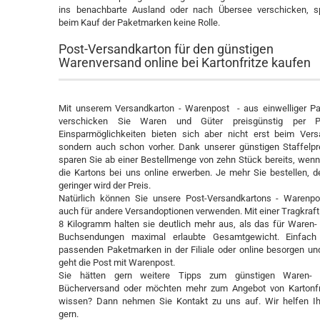
ins benachbarte Ausland oder nach Übersee verschicken, sp
beim Kauf der Paketmarken keine Rolle.
Post-Versandkarton für den günstigen
Warenversand online bei Kartonfritze kaufen
Mit unserem Versandkarton - Warenpost - aus einwelliger P
verschicken Sie Waren und Güter preisgünstig per P
Einsparmöglichkeiten bieten sich aber nicht erst beim Vers
sondern auch schon vorher. Dank unserer günstigen Staffelpr
sparen Sie ab einer Bestellmenge von zehn Stück bereits, wenn
die Kartons bei uns online erwerben. Je mehr Sie bestellen, d
geringer wird der Preis.
Natürlich können Sie unsere Post-Versandkartons - Warenpo
auch für andere Versandoptionen verwenden. Mit einer Tragkraft
8 Kilogramm halten sie deutlich mehr aus, als das für Waren-
Buchsendungen maximal erlaubte Gesamtgewicht. Einfach
passenden Paketmarken in der Filiale oder online besorgen un
geht die Post mit Warenpost.
Sie hätten gern weitere Tipps zum günstigen Waren-
Bücherversand oder möchten mehr zum Angebot von Kartonfr
wissen? Dann nehmen Sie Kontakt zu uns auf. Wir helfen I
gern.