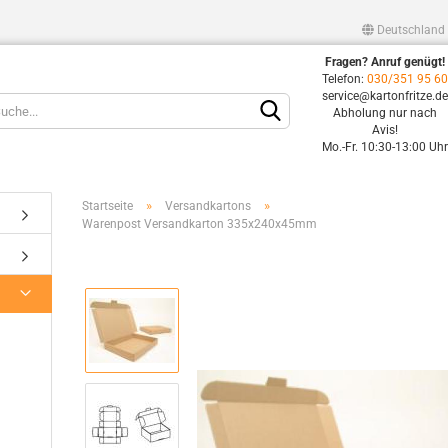
Deutschland
Fragen? Anruf genügt!
Lieferland
Telefon:
030/351 95 6
service@kartonfritze.d
Abholung nur nach
Avis!
Mo.-Fr. 10:30-13:00 Uh
»
»
Startseite
Versandkartons
Warenpost Versandkarton 335x240x45mm
Konto erstellen
Passwort vergessen?