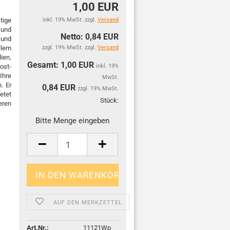
1,00 EUR
tige
inkl. 19% MwSt. zzgl.
Versand
 und
Netto: 0,84 EUR
 und
llem
zzgl. 19% MwSt. zzgl.
Versand
ien,
Gesamt: 1,00 EUR
ost-
inkl. 19%
Ihre
MwSt.
. Er
0,84
EUR
zzgl. 19% MwSt.
etet
Stück:
eren
Stück
Bitte Menge eingeben
AUF DEN MERKZETTEL
Art.Nr.:
11121Wp