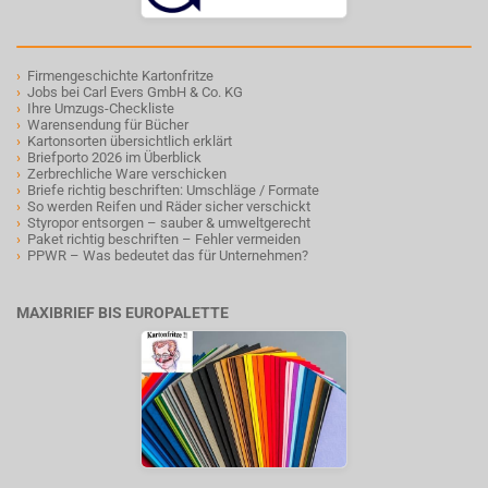
›
Firmengeschichte Kartonfritze
›
Jobs bei Carl Evers GmbH & Co. KG
›
Ihre Umzugs-Checkliste
›
Warensendung für Bücher
›
Kartonsorten übersichtlich erklärt
›
Briefporto 2026 im Überblick
›
Zerbrechliche Ware verschicken
›
Briefe richtig beschriften: Umschläge / Formate
›
So werden Reifen und Räder sicher verschickt
›
Styropor entsorgen – sauber & umweltgerecht
›
Paket richtig beschriften – Fehler vermeiden
›
PPWR – Was bedeutet das für Unternehmen?
MAXIBRIEF BIS EUROPALETTE