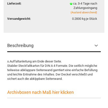
Lieferzeit:
ca. 3-4 Tage nach
Zahlungseingang
(Ausland abweichend)
Versandgewicht:
0.2830
kg je Stück
Beschreibung
s.Auffaltanleitung am Ende dieser Seite.
Stabiler Steckfaltkarton für DIN A 4 Formate. Die seitlich mögliche
teilweise abklappare Seitenwand garntiert eine einfache Befüllung
und leichte Entnahme des Inhaltes. Der Deckel verschließt und
sichert auch die abklppbare Seitenwand.
Archivboxen nach Maß hier klicken