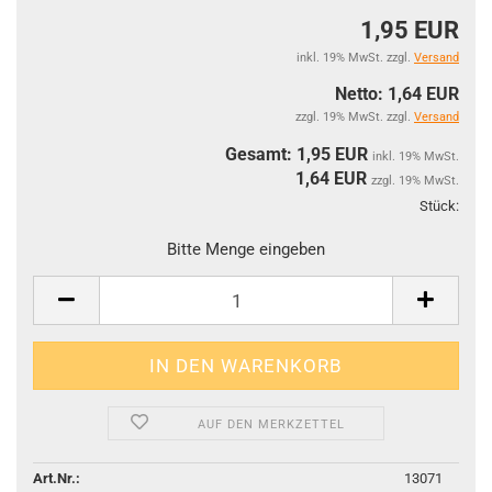
1,95 EUR
inkl. 19% MwSt. zzgl.
Versand
Netto: 1,64 EUR
zzgl. 19% MwSt. zzgl.
Versand
Gesamt: 1,95 EUR
inkl. 19% MwSt.
1,64
EUR
zzgl. 19% MwSt.
Stück:
Stüc
Bitte Menge eingeben
AUF DEN MERKZETTEL
Art.Nr.:
13071