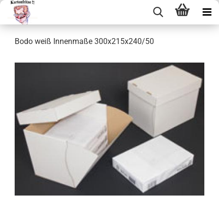
Bodo weiß In­nen­ma­ße 300x215x240/50