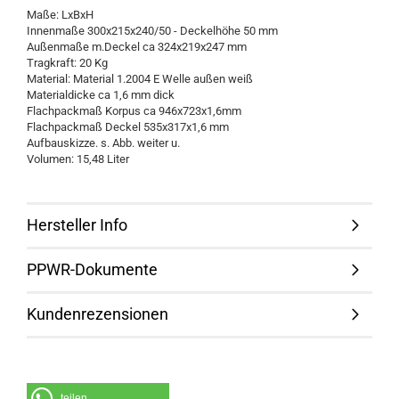
Maße: LxBxH
Innenmaße 300x215x240/50 - Deckelhöhe 50 mm
Außenmaße m.Deckel ca 324x219x247 mm
Tragkraft: 20 Kg
Material: Material 1.2004 E Welle außen weiß
Materialdicke ca 1,6 mm dick
Flachpackmaß Korpus ca 946x723x1,6mm
Flachpackmaß Deckel 535x317x1,6 mm
Aufbauskizze. s. Abb. weiter u.
Volumen: 15,48 Liter
Hersteller Info
PPWR-Dokumente
Kundenrezensionen
teilen