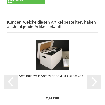
Kunden, welche diesen Artikel bestellten, haben
auch folgende Artikel gekauft:
Ar­chi­bald weiß Ar­chiv­kar­ton 410 x 318 x 285...
2,94 EUR