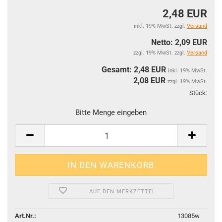
2,48 EUR
inkl. 19% MwSt. zzgl.
Versand
Netto: 2,09 EUR
zzgl. 19% MwSt. zzgl.
Versand
Gesamt: 2,48 EUR
inkl. 19% MwSt.
2,08
EUR
zzgl. 19% MwSt.
Stück:
Stüc
Bitte Menge eingeben
AUF DEN MERKZETTEL
Art.Nr.:
13085w