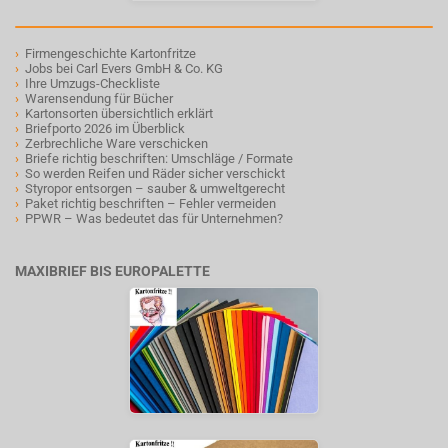
›
Firmengeschichte Kartonfritze
›
Jobs bei Carl Evers GmbH & Co. KG
›
Ihre Umzugs-Checkliste
›
Warensendung für Bücher
›
Kartonsorten übersichtlich erklärt
›
Briefporto 2026 im Überblick
›
Zerbrechliche Ware verschicken
›
Briefe richtig beschriften: Umschläge / Formate
›
So werden Reifen und Räder sicher verschickt
›
Styropor entsorgen – sauber & umweltgerecht
›
Paket richtig beschriften – Fehler vermeiden
›
PPWR – Was bedeutet das für Unternehmen?
MAXIBRIEF BIS EUROPALETTE