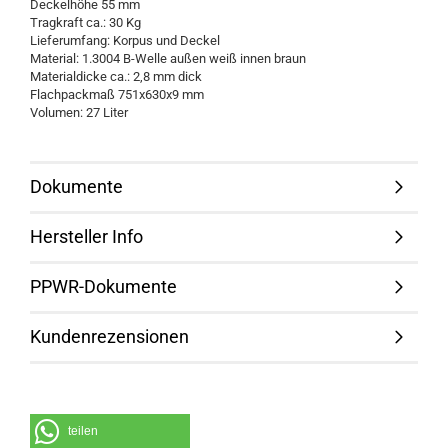
Deckelhöhe 55 mm
Tragkraft ca.: 30 Kg
Lieferumfang: Korpus und Deckel
Material: 1.3004 B-Welle außen weiß innen braun
Materialdicke ca.: 2,8 mm dick
Flachpackmaß 751x630x9 mm
Volumen: 27 Liter
Dokumente
Hersteller Info
PPWR-Dokumente
Kundenrezensionen
teilen