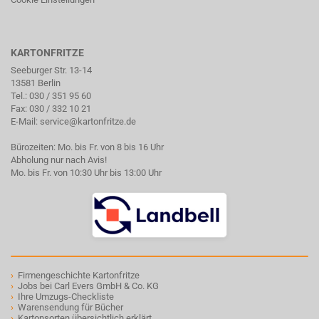
KARTONFRITZE
Seeburger Str. 13-14
13581 Berlin
Tel.:
030 / 351 95 60
Fax: 030 / 332 10 21
E-Mail:
service@kartonfritze.de
Bürozeiten: Mo. bis Fr. von 8 bis 16 Uhr
Abholung nur nach Avis!
Mo. bis Fr. von 10:30 Uhr bis 13:00 Uhr
›
Firmengeschichte Kartonfritze
›
Jobs bei Carl Evers GmbH & Co. KG
›
Ihre Umzugs-Checkliste
›
Warensendung für Bücher
›
Kartonsorten übersichtlich erklärt