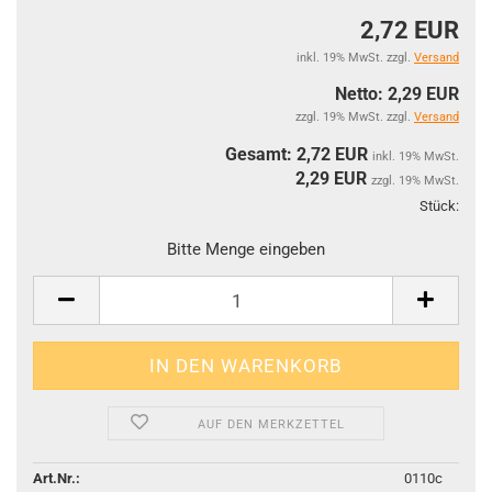
2,72 EUR
inkl. 19% MwSt. zzgl.
Versand
Netto: 2,29 EUR
zzgl. 19% MwSt. zzgl.
Versand
Gesamt: 2,72 EUR
inkl. 19% MwSt.
2,29
EUR
zzgl. 19% MwSt.
Stück:
Stüc
Bitte Menge eingeben
AUF DEN MERKZETTEL
Art.Nr.:
0110c