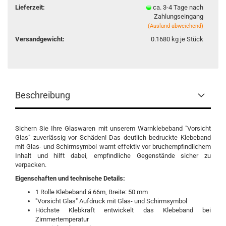
Lieferzeit:
ca. 3-4 Tage nach
Zahlungseingang
(Ausland abweichend)
Versandgewicht:
0.1680
kg je Stück
Beschreibung
Sichern Sie Ihre Glaswaren mit unserem Warnklebeband "Vorsicht
Glas" zuverlässig vor Schäden! Das deutlich bedruckte Klebeband
mit Glas- und Schirmsymbol warnt effektiv vor bruchempfindlichem
Inhalt und hilft dabei, empfindliche Gegenstände sicher zu
verpacken.
Eigenschaften und technische Details:
1 Rolle Klebeband á 66m, Breite: 50 mm
"Vorsicht Glas" Aufdruck mit Glas- und Schirmsymbol
Höchste Klebkraft entwickelt das Klebeband bei
Zimmertemperatur