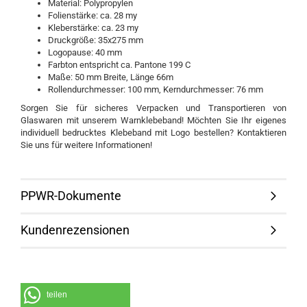
Material: Polypropylen
Folienstärke: ca. 28 my
Kleberstärke: ca. 23 my
Druckgröße: 35x275 mm
Logopause: 40 mm
Farbton entspricht ca. Pantone 199 C
Maße: 50 mm Breite, Länge 66m
Rollendurchmesser: 100 mm, Kerndurchmesser: 76 mm
Sorgen Sie für sicheres Verpacken und Transportieren von
Glaswaren mit unserem Warnklebeband! Möchten Sie Ihr eigenes
individuell bedrucktes Klebeband mit Logo bestellen? Kontaktieren
Sie uns für weitere Informationen!
PPWR-Dokumente
Kundenrezensionen
teilen