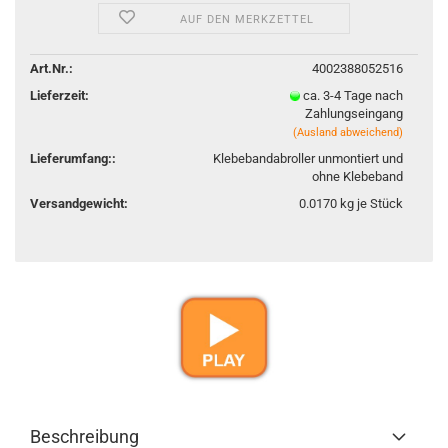
AUF DEN MERKZETTEL
Art.Nr.:
4002388052516
Lieferzeit:
ca. 3-4 Tage nach
Zahlungseingang
(Ausland abweichend)
Lieferumfang::
Klebebandabroller unmontiert und
ohne Klebeband
Versandgewicht:
0.0170
kg je Stück
Beschreibung