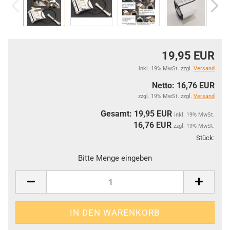
19,95 EUR
inkl. 19% MwSt. zzgl.
Versand
Netto: 16,76 EUR
zzgl. 19% MwSt. zzgl.
Versand
Gesamt: 19,95 EUR
inkl. 19% MwSt.
16,76
EUR
zzgl. 19% MwSt.
Stück:
Stüc
Bitte Menge eingeben