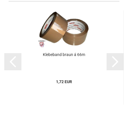
Kle­be­band braun á 66m
1,72 EUR