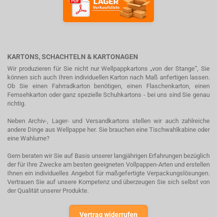
KARTONS, SCHACHTELN & KARTONAGEN
Wir produzieren für Sie nicht nur Wellpappkartons „von der Stange“, Sie
können sich auch Ihren individuellen Karton nach Maß anfertigen lassen.
Ob Sie einen Fahrradkarton benötigen, einen Flaschenkarton, einen
Fernsehkarton oder ganz spezielle Schuhkartons - bei uns sind Sie genau
richtig.
Neben Archiv-, Lager- und Versandkartons stellen wir auch zahlreiche
andere Dinge aus Wellpappe her. Sie brauchen eine Tischwahlkabine oder
eine Wahlurne?
Gern beraten wir Sie auf Basis unserer langjährigen Erfahrungen bezüglich
der für Ihre Zwecke am besten geeigneten Vollpappen-Arten und erstellen
Ihnen ein individuelles Angebot für maßgefertigte Verpackungslösungen.
Vertrauen Sie auf unsere Kompetenz und überzeugen Sie sich selbst von
der Qualität unserer Produkte.
Vertrag widerrufen