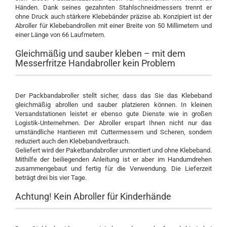
Händen. Dank seines gezahnten Stahlschneidmessers trennt er
ohne Druck auch stärkere Klebebänder präzise ab. Konzipiert ist der
Abroller für Klebebandrollen mit einer Breite von 50 Millimetern und
einer Länge von 66 Laufmetern.
Gleichmäßig und sauber kleben – mit dem
Messerfritze Handabroller kein Problem
Der Packbandabroller stellt sicher, dass das Sie das Klebeband
gleichmäßig abrollen und sauber platzieren können. In kleinen
Versandstationen leistet er ebenso gute Dienste wie in großen
Logistik-Unternehmen. Der Abroller erspart Ihnen nicht nur das
umständliche Hantieren mit Cuttermessern und Scheren, sondern
reduziert auch den Klebebandverbrauch.
Geliefert wird der Paketbandabroller unmontiert und ohne Klebeband.
Mithilfe der beiliegenden Anleitung ist er aber im Handumdrehen
zusammengebaut und fertig für die Verwendung. Die Lieferzeit
beträgt drei bis vier Tage.
Achtung! Kein Abroller für Kinderhände