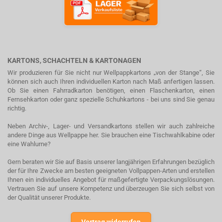
KARTONS, SCHACHTELN & KARTONAGEN
Wir produzieren für Sie nicht nur Wellpappkartons „von der Stange“, Sie
können sich auch Ihren individuellen Karton nach Maß anfertigen lassen.
Ob Sie einen Fahrradkarton benötigen, einen Flaschenkarton, einen
Fernsehkarton oder ganz spezielle Schuhkartons - bei uns sind Sie genau
richtig.
Neben Archiv-, Lager- und Versandkartons stellen wir auch zahlreiche
andere Dinge aus Wellpappe her. Sie brauchen eine Tischwahlkabine oder
eine Wahlurne?
Gern beraten wir Sie auf Basis unserer langjährigen Erfahrungen bezüglich
der für Ihre Zwecke am besten geeigneten Vollpappen-Arten und erstellen
Ihnen ein individuelles Angebot für maßgefertigte Verpackungslösungen.
Vertrauen Sie auf unsere Kompetenz und überzeugen Sie sich selbst von
der Qualität unserer Produkte.
Vertrag widerrufen