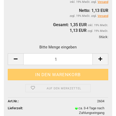
inkl. 19% MwSt. zzgl.
Versand
Netto: 1,13 EUR
zzgl. 19% MwSt. zzgl.
Versand
Gesamt: 1,35 EUR
inkl. 19% MwSt.
1,13
EUR
zzgl. 19% MwSt.
Stück:
Stüc
Bitte Menge eingeben
AUF DEN MERKZETTEL
Art.Nr.:
2604
Lieferzeit:
ca. 3-4 Tage nach
Zahlungseingang