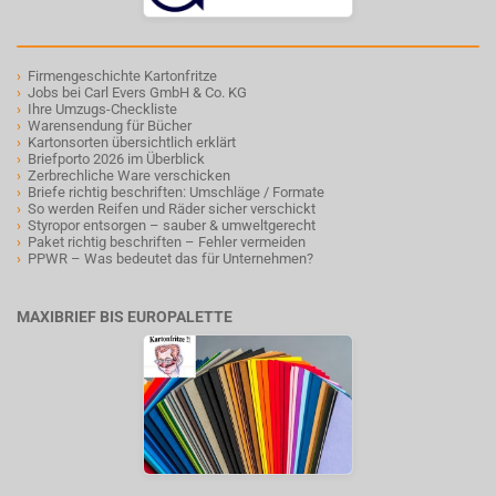
›
Firmengeschichte Kartonfritze
›
Jobs bei Carl Evers GmbH & Co. KG
›
Ihre Umzugs-Checkliste
›
Warensendung für Bücher
›
Kartonsorten übersichtlich erklärt
›
Briefporto 2026 im Überblick
›
Zerbrechliche Ware verschicken
›
Briefe richtig beschriften: Umschläge / Formate
›
So werden Reifen und Räder sicher verschickt
›
Styropor entsorgen – sauber & umweltgerecht
›
Paket richtig beschriften – Fehler vermeiden
›
PPWR – Was bedeutet das für Unternehmen?
MAXIBRIEF BIS EUROPALETTE