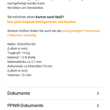
nachgefertigt werden kann.
Wir bitten um Verständnis
Sie möchten einen
Karton nach Maß?
hier jetzt bequem konfigurieren und kaufen!
Weitere Größen finden Sie auch bei der
preisgünstigen Postenware
Faltkartons einwellig
Maße: 325x230x160
(LxBxH in mm)
Tragkraft: 10 Kg
Material: 1.3 B Welle
Materialdicke ca 2,7 mm
Außenmaß ca 333x238x175 mm
(LxBxH in mm)
Volumen: 12 Liter
Dokumente
PPWR-Dokumente