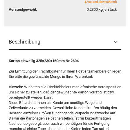
(Ausland abweichend)
Versandgewicht:
0.2300
kg je Stück
Beschreibung
Karton
einwellig
325x230x160mm
Nr.2604
Zur Ermittlung der Frachtkosten für Ihren Postleitzahlenbereich legen
Sie bitte die gewünschte Menge in Ihren Warenkorb
Hinweis:
Wir bitten alle Direktabholer um telefonische Vordisposition
um sicher zu stellen, daß der gewünschte Karton vorrätig ist bzw.
bereitgestellt werden kann.
Diese Bitte dient Ihnen als Kunde um unnötige Wege und
Zeitverluste zu vermeiden. Gewerbliche Kunden kaufen häufig den
Bestand einzelner Größen für dringende Verpackungszwecke auf.
Da wir die Kartonagen selbst herstellen, ist für kürzestfristigen
Nachschub gesorgt, aber auch wir benötigen für die Fertigung
manchmal einige Tage, da nicht jeder Karton jeden Tag sofort